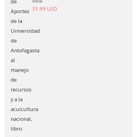
Silva)
31.99
USD