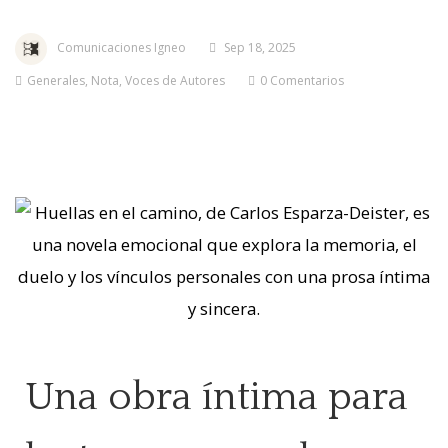
Comunicaciones Igneo
Sep 18, 2025
Generales
,
Nota
,
Voces de Autores
0 Comentarios
Una obra íntima para