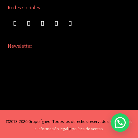
Redes sociales
Newsletter
©2013-2026 Grupo Ígneo. Todos los derechos reservados.
Condiciones
e información legal
y
política de ventas
.