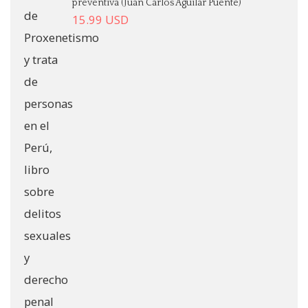
preventiva (Juan Carlos Aguilar Puente)
15.99
USD