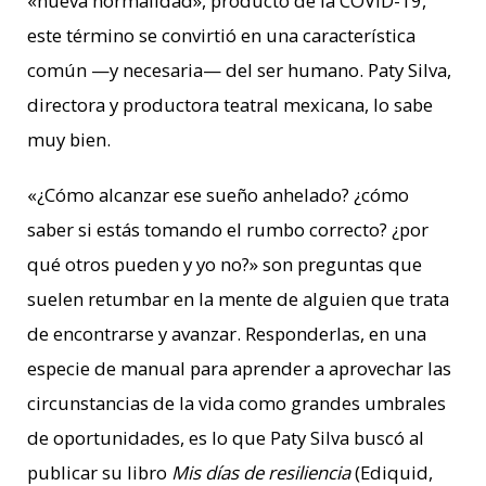
«nueva normalidad», producto de la COVID-19,
este término se convirtió en una característica
común —y necesaria— del ser humano. Paty Silva,
directora y productora teatral mexicana, lo sabe
muy bien.
«¿Cómo alcanzar ese sueño anhelado? ¿cómo
saber si estás tomando el rumbo correcto? ¿por
qué otros pueden y yo no?» son preguntas que
suelen retumbar en la mente de alguien que trata
de encontrarse y avanzar. Responderlas, en una
especie de manual para aprender a aprovechar las
circunstancias de la vida como grandes umbrales
de oportunidades, es lo que Paty Silva buscó al
publicar su libro
Mis días de resiliencia
(Ediquid,