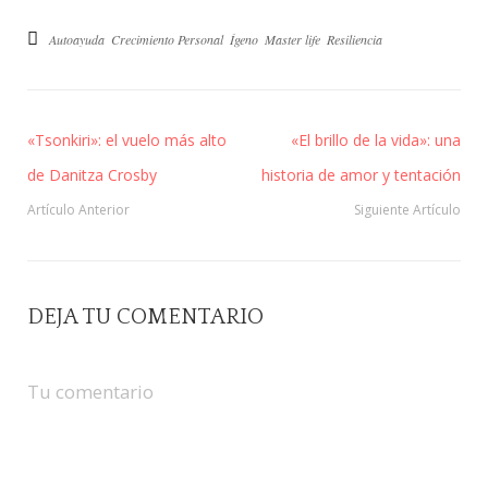
Autoayuda
Crecimiento Personal
Ígeno
Master life
Resiliencia
«Tsonkiri»: el vuelo más alto
«El brillo de la vida»: una
de Danitza Crosby
historia de amor y tentación
Artículo Anterior
Siguiente Artículo
DEJA TU COMENTARIO