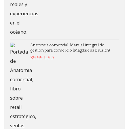
Anatomía comercial. Manual integral de
gestión para comercio (Magdalena Brusich)
39.99
USD