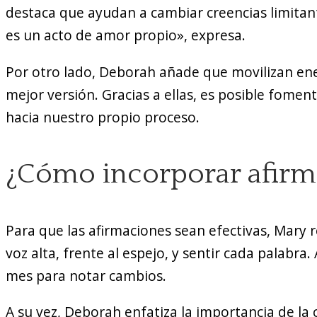
destaca que ayudan a cambiar creencias limitan
es un acto de amor propio», expresa.
Por otro lado, Deborah añade que movilizan en
mejor versión. Gracias a ellas, es posible fome
hacia nuestro propio proceso.
¿Cómo incorporar afirma
Para que las afirmaciones sean efectivas, Mary r
voz alta, frente al espejo, y sentir cada palabr
mes para notar cambios.
A su vez, Deborah enfatiza la importancia de la c