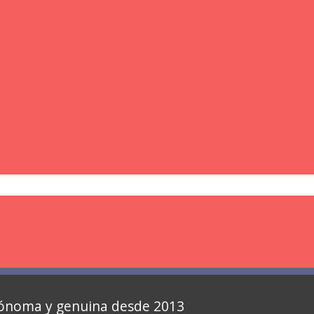
autónoma y genuina desde 2013