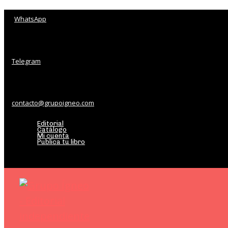
WhatsApp
Telegram
contacto@grupoigneo.com
Editorial
Catálogo
Mi cuenta
Publica tu libro