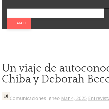
Un viaje de autocono
Chiba y Deborah Bec
Comunicaciones Igneo
Mar 4, 2025
Entrevist