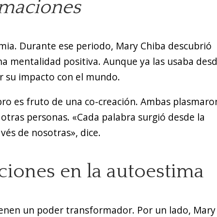
rmaciones
emia. Durante ese periodo, Mary Chiba descubrió
na mentalidad positiva. Aunque ya las usaba des
r su impacto con el mundo.
ibro es fruto de una co-creación. Ambas plasmaro
a otras personas. «Cada palabra surgió desde la
avés de nosotras», dice.
ciones en la autoestima
tienen un poder transformador. Por un lado, Mary