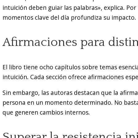
intuición deben guiar las palabras», explica. Por 
momentos clave del día profundiza su impacto.
Afirmaciones para distin
El libro tiene ocho capítulos sobre temas esenc
intuición. Cada sección ofrece afirmaciones espec
Sin embargo, las autoras destacan que la afirm
persona en un momento determinado. No basta co
que generen cambios internos.
Superar la resistencia ini