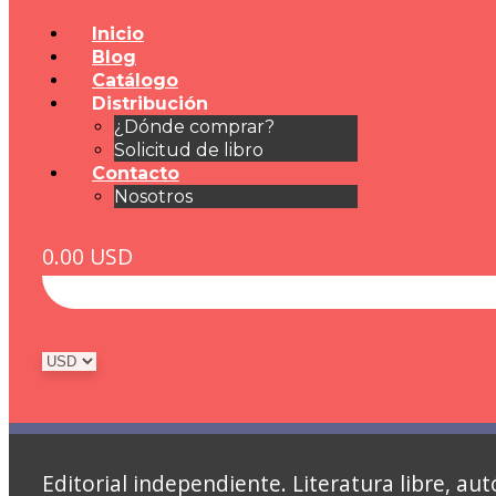
Inicio
Blog
Catálogo
Distribución
¿Dónde comprar?
Solicitud de libro
Contacto
Nosotros
0.00
USD
Editorial independiente. Literatura libre, 