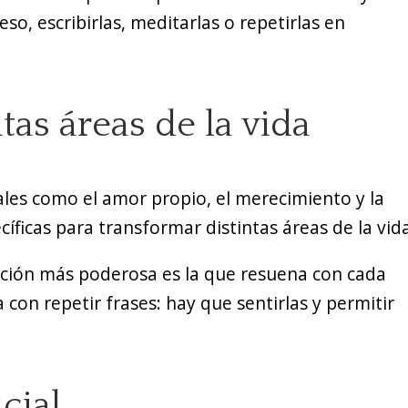
eso, escribirlas, meditarlas o repetirlas en
tas áreas de la vida
iales como el amor propio, el merecimiento y la
íficas para transformar distintas áreas de la vid
ación más poderosa es la que resuena con cada
n repetir frases: hay que sentirlas y permitir
cial