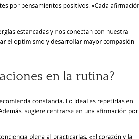
tes por pensamientos positivos. «Cada afirmació
ergías estancadas y nos conectan con nuestra
ntar el optimismo y desarrollar mayor compasión
ciones en la rutina?
ecomienda constancia. Lo ideal es repetirlas en
a. Además, sugiere centrarse en una afirmación por
onciencia plena al practicarlas. «El corazón y la