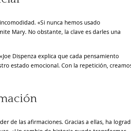
o incomodidad. «Si nunca hemos usado
ite Mary. No obstante, la clave es darles una
 «Joe Dispenza explica que cada pensamiento
tro estado emocional. Con la repetición, creamo
rmación
er de las afirmaciones. Gracias a ellas, ha logra