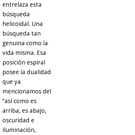
entrelaza esta
búsqueda
helicoidal. Una
búsqueda tan
genuina como la
vida misma. Esa
posición espiral
posee la dualidad
que ya
mencionamos del
“así como es
arriba, es abajo,
oscuridad e
iluminación,