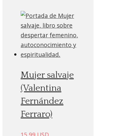
Mujer salvaje
(Valentina
Fernández
Ferraro)
15.99
USD