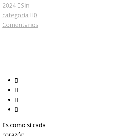
2024
Sin
categoría
0
Comentarios
Es como si cada
corazón