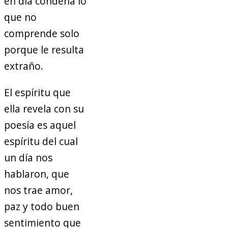
en día condena lo
que no
comprende solo
porque le resulta
extraño.
El espíritu que
ella revela con su
poesía es aquel
espíritu del cual
un día nos
hablaron, que
nos trae amor,
paz y todo buen
sentimiento que