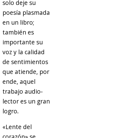
solo deje su
poesía plasmada
en un libro;
también es
importante su
voz y la calidad
de sentimientos
que atiende, por
ende, aquel
trabajo audio-
lector es un gran
logro.
«Lente del
corazón» se