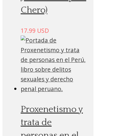
Chero)
17.99
USD
Proxenetismo y
trata de
personas en el