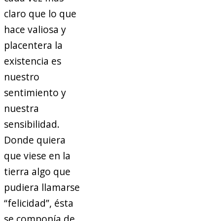
claro que lo que
hace valiosa y
placentera la
existencia es
nuestro
sentimiento y
nuestra
sensibilidad.
Donde quiera
que viese en la
tierra algo que
pudiera llamarse
“felicidad”, ésta
se componía de