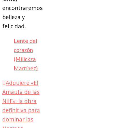
encontraremos
belleza y
felicidad.
Lente del
corazón
(Milickza
Martínez)
Adquiere «El
Amauta de las
NIIF»: la obra
definitiva para
dominar las