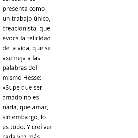
presenta como
un trabajo único,
creacionista, que
evoca la felicidad
de la vida, que se
asemeja a las
palabras del
mismo Hesse:
«Supe que ser
amado no es
nada, que amar,
sin embargo, lo
es todo. Y creí ver
cada vez más