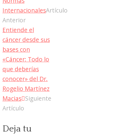
Normas
Internacionales
Artículo
Anterior
Entiende el
cáncer desde sus
bases con
«Cáncer: Todo lo
que deberías
conocer» del Dr.
Rogelio Martínez
Macias
Siguiente
Artículo
Deja tu