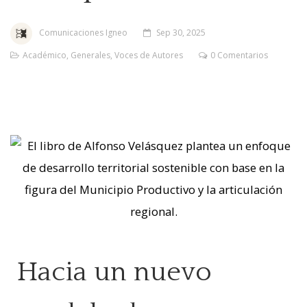
Comunicaciones Igneo
Sep 30, 2025
Académico
,
Generales
,
Voces de Autores
0 Comentarios
Hacia un nuevo