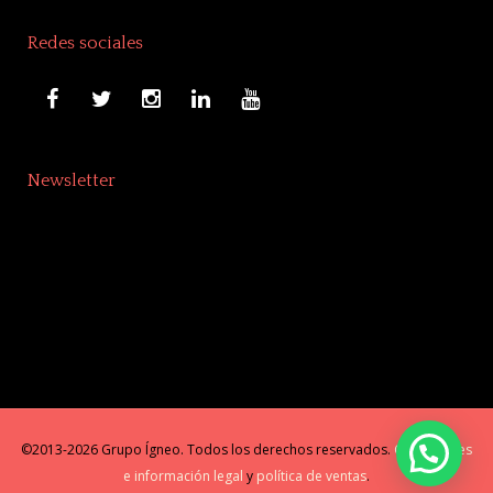
Redes sociales
Newsletter
©2013-2026 Grupo Ígneo. Todos los derechos reservados.
Condiciones
e información legal
y
política de ventas
.