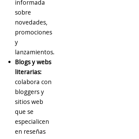
informada
sobre
novedades,
promociones
y
lanzamientos.
Blogs y webs
literarias:
colabora con
bloggers y
sitios web
que se
especialicen
en reseñas