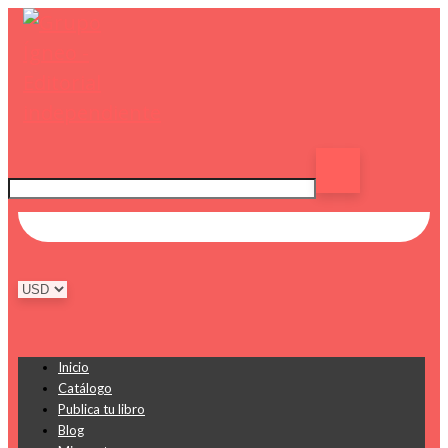
Inicio
Catálogo
Publica tu libro
Blog