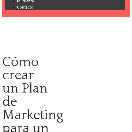
Mi cuenta
Contacto
Cómo
crear
un Plan
de
Marketing
para un