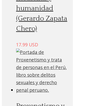
humanidad
(Gerardo Zapata
Chero)
17.99
USD