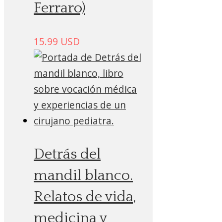
Ferraro)
15.99
USD
Detrás del
mandil blanco.
Relatos de vida,
medicina y