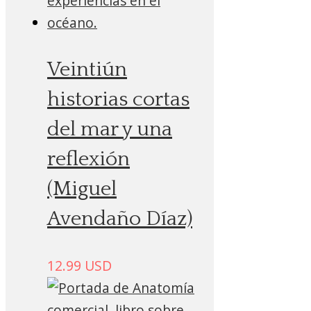
Veintiún
historias cortas
del mar y una
reflexión
(Miguel
Avendaño Díaz)
12.99
USD