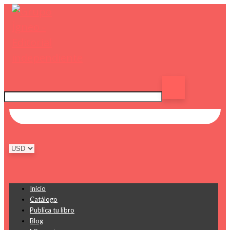
Inicio
Catálogo
Publica tu libro
Blog