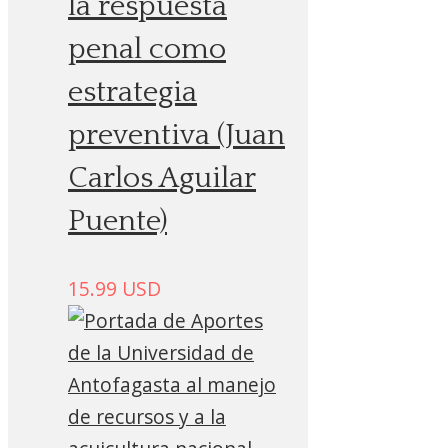
la respuesta
penal como
estrategia
preventiva (Juan
Carlos Aguilar
Puente)
15.99
USD