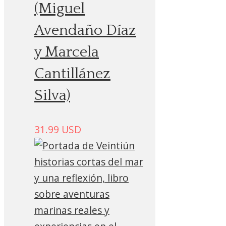
(Miguel
Avendaño Díaz
y Marcela
Cantillánez
Silva)
31.99
USD