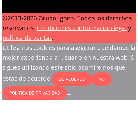
©2013-2026 Grupo Ígneo. Todos los derechos
reservados.
Condiciones e información legal
y
política de ventas
.
Utilizamos cookies para asegurar que damos la
mejor experiencia al usuario en nuestra web. Si
sigues utilizando este sitio asumiremos que
estás de acuerdo.
DE ACUERDO
NO
POLÍTICA DE PRIVACIDAD