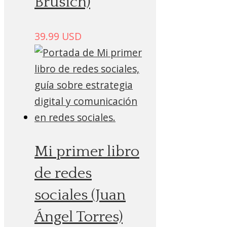
Brusich)
39.99
USD
Mi primer libro
de redes
sociales (Juan
Ángel Torres)