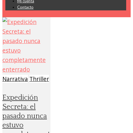
Mi cuenta
Contacto
Narrativa
Thriller
Expedición
Secreta: el
pasado nunca
estuvo