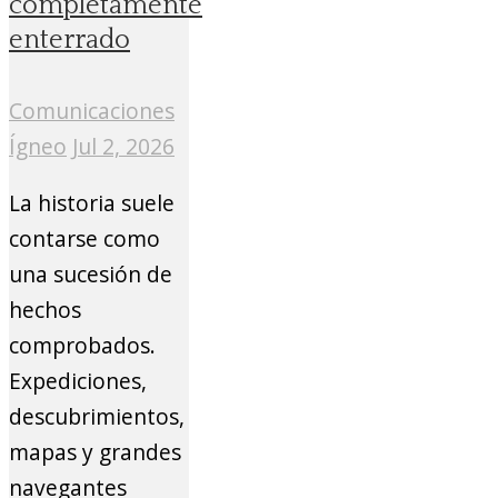
completamente
enterrado
Comunicaciones
Ígneo
Jul 2, 2026
La historia suele
contarse como
una sucesión de
hechos
comprobados.
Expediciones,
descubrimientos,
mapas y grandes
navegantes