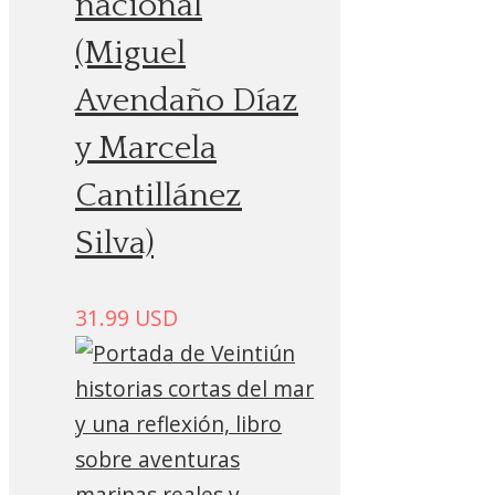
nacional
(Miguel
Avendaño Díaz
y Marcela
Cantillánez
Silva)
31.99
USD