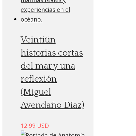
Veintiún
historias cortas
del mar y una
reflexión
(Miguel
Avendaño Díaz)
12.99
USD