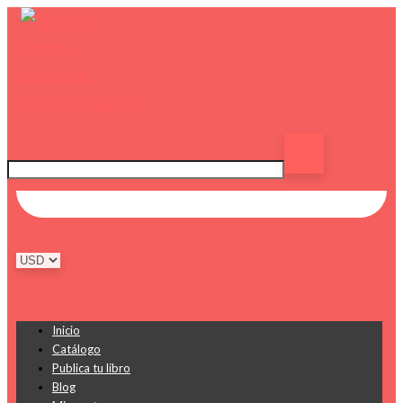
Inicio
Catálogo
Publica tu libro
Blog