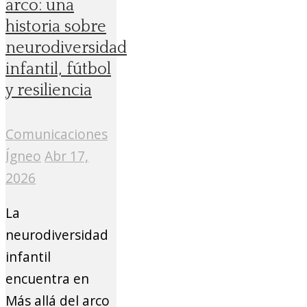
arco: una
historia sobre
neurodiversidad
infantil, fútbol
y resiliencia
Comunicaciones
Ígneo
Abr 17,
2026
La
neurodiversidad
infantil
encuentra en
Más allá del arco