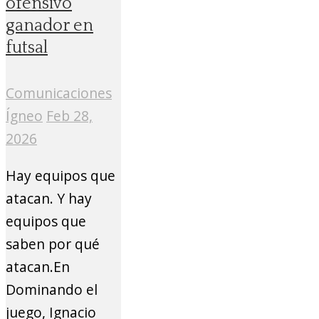
ofensivo
ganador en
futsal
Comunicaciones
Ígneo
Feb 28,
2026
Hay equipos que
atacan. Y hay
equipos que
saben por qué
atacan.En
Dominando el
juego, Ignacio