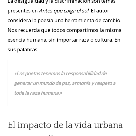
La desigualdad y la discriminación son temas
presentes en
Antes que caiga el sol
. El autor
considera la poesía una herramienta de cambio.
Nos recuerda que todos compartimos la misma
esencia humana, sin importar raza o cultura. En
sus palabras:
«Los poetas tenemos la responsabilidad de
generar un mundo de paz, armonía y respeto a
toda la raza humana.»
El impacto de la vida urbana