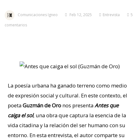
Comunicaciones Igneo
Feb 12, 2025
Entrevista
5
comentarios
La poesía urbana ha ganado terreno como medio
de expresión social y cultural. En este contexto, el
poeta
Guzmán de Oro
nos presenta
Antes que
caiga el sol
, una obra que captura la esencia de la
vida citadina y la relación del ser humano con su
entorno. En esta entrevista, el autor comparte su