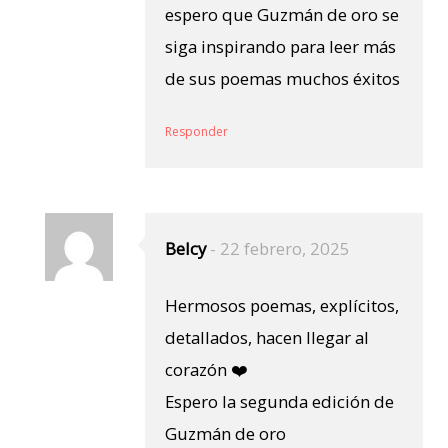
espero que Guzmán de oro se
siga inspirando para leer más
de sus poemas muchos éxitos
Responder
Belcy
-
22 febrero, 2025
Hermosos poemas, explícitos,
detallados, hacen llegar al
corazón ❤️
Espero la segunda edición de
Guzmán de oro