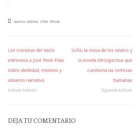
autores chilenos
Chile
Poesía
Los cronistas del Vacío:
Sofía, la musa de los relatos y
entrevista a José René Frías
la novela introspectiva que
sobre identidad, misterio y
cuestiona las certezas
universo narrativo
humanas
Artículo Anterior
Siguiente Artículo
DEJA TU COMENTARIO