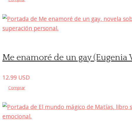
Me enamoré de un gay (Eugenia Vi
12.99
USD
Comprar