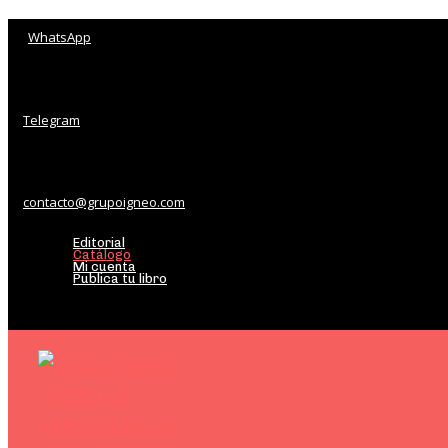
WhatsApp
Telegram
contacto@grupoigneo.com
Editorial
Catálogo
Mi cuenta
Publica tu libro