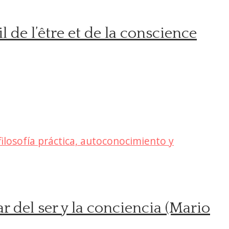
l de l’être et de la conscience
ar del ser y la conciencia (Mario