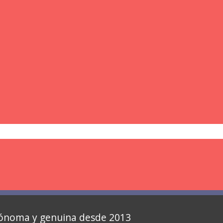
autónoma y genuina desde 2013