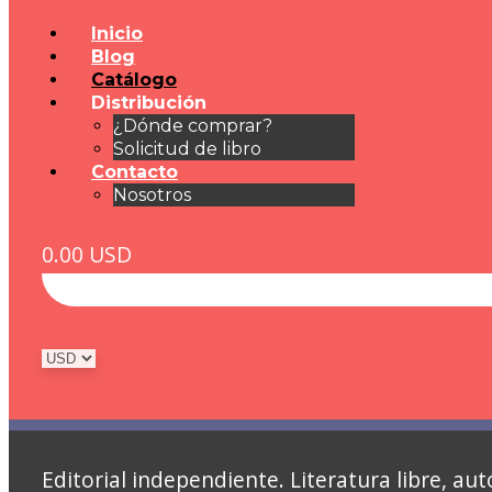
Inicio
Blog
Catálogo
Distribución
¿Dónde comprar?
Solicitud de libro
Contacto
Nosotros
0.00
USD
Editorial independiente. Literatura libre, 