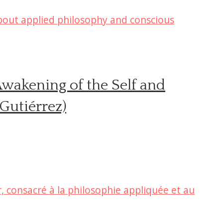
Awakening of the Self and
Gutiérrez)