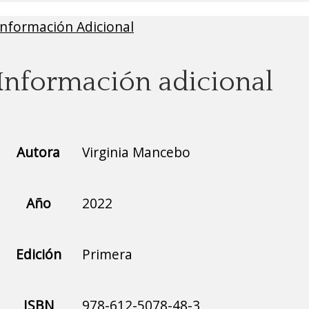
Información Adicional
Información adicional
Autora
Virginia Mancebo
Año
2022
Edición
Primera
ISBN
978-612-5078-48-3