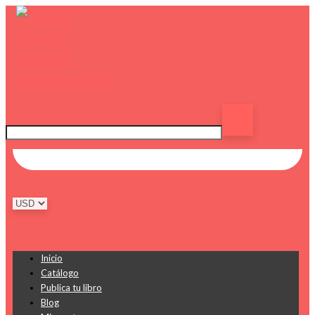
Inicio
Catálogo
Publica tu libro
Blog