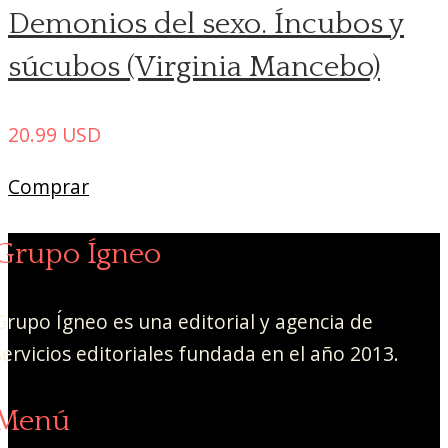
Demonios del sexo. Íncubos y
súcubos (Virginia Mancebo)
20.99
USD
Comprar
Grupo Ígneo
Grupo Ígneo es una editorial y agencia de
servicios editoriales fundada en el año 2013.
Menú