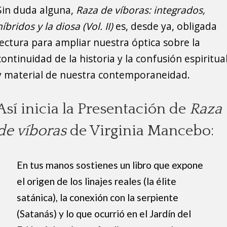
Sin duda alguna,
Raza de víboras: integrados,
híbridos y la diosa (Vol. II)
es, desde ya, obligada
lectura para ampliar nuestra óptica sobre la
continuidad de la historia y la confusión espiritua
y material de nuestra contemporaneidad.
Así inicia la Presentación de
Raza
de víboras
de Virginia Mancebo:
En tus manos sostienes un libro que expone
el origen de los linajes reales (la élite
satánica), la conexión con la serpiente
(Satanás) y lo que ocurrió en el Jardín del