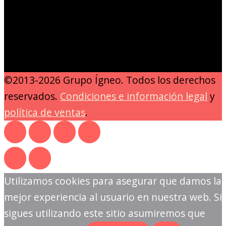
©2013-2026 Grupo Ígneo. Todos los derechos
reservados.
Condiciones e información legal
y
política de ventas
.
Utilizamos cookies para asegurar que damos la
mejor experiencia al usuario en nuestra web. Si
sigues utilizando este sitio asumiremos que