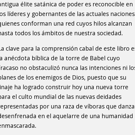
antigua élite satánica de poder es reconocible en
los líderes y gobernantes de las actuales naciones
quienes conforman una red cuyos hilos alcanzan
hasta todos los ámbitos de nuestra sociedad.
La clave para la comprensión cabal de este libro e
la anécdota bíblica de la torre de Babel cuyo
fracaso no obstaculizó nunca las intenciones ni lo
planes de los enemigos de Dios, puesto que su
linaje ha logrado construir hoy una nueva torre
para el culto mundial de las nuevas deidades
representadas por una raza de víboras que danza
desenfrenada en el aquelarre de una humanidad
enmascarada.