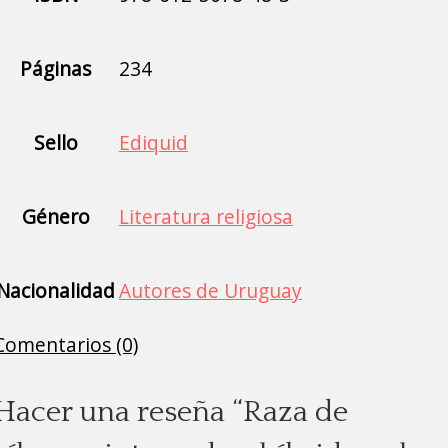
Páginas
234
Sello
Ediquid
Género
Literatura religiosa
Nacionalidad
Autores de Uruguay
Comentarios (0)
Hacer una reseña “Raza de