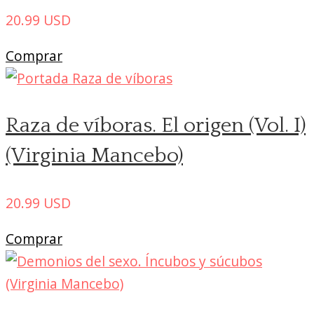
20.99
USD
Comprar
Raza de víboras. El origen (Vol. I)
(Virginia Mancebo)
20.99
USD
Comprar