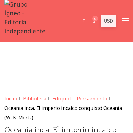
0
Inicio
Biblioteca
Ediquid
Pensamiento
Oceanía inca. El imperio incaico conquistó Oceanía
(W. K. Mertz)
Oceanía inca. El imperio incaico