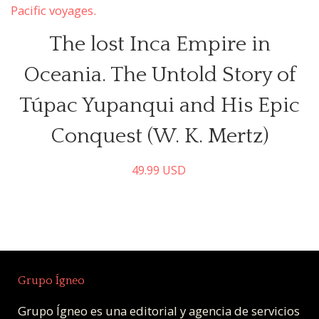
The lost Inca Empire in
Oceania. The Untold Story of
Túpac Yupanqui and His Epic
Conquest (W. K. Mertz)
49.99
USD
Grupo Ígneo
Grupo Ígneo es una editorial y agencia de servicios