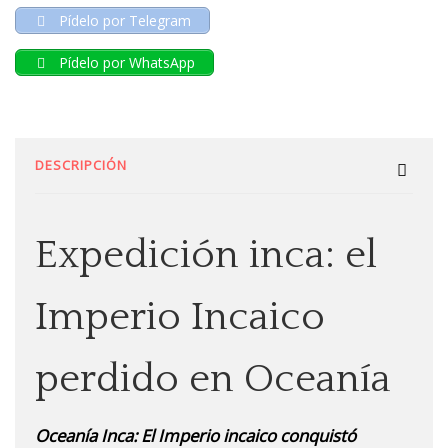
Pídelo por Telegram
Pídelo por WhatsApp
DESCRIPCIÓN
Expedición inca: el
Imperio Incaico
perdido en Oceanía
Oceanía Inca: El Imperio incaico conquistó