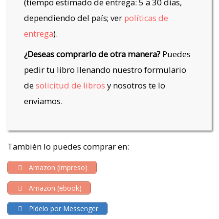
(tiempo estimado de entrega: 5 a 30 días,
dependiendo del país; ver
políticas de
entrega
).
¿Deseas comprarlo de otra manera?
Puedes
pedir tu libro llenando nuestro formulario
de
solicitud de libros
y nosotros te lo
enviamos.
También lo puedes comprar en:
Amazon (impreso)
Amazon (ebook)
Pídelo por Messenger