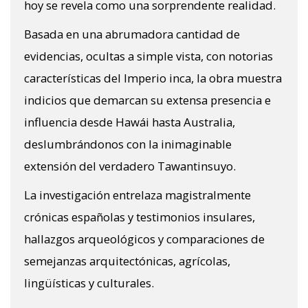
hoy se revela como una sorprendente realidad.
Basada en una abrumadora cantidad de
evidencias, ocultas a simple vista, con notorias
características del Imperio inca, la obra muestra
indicios que demarcan su extensa presencia e
influencia desde Hawái hasta Australia,
deslumbrándonos con la inimaginable
extensión del verdadero Tawantinsuyo.
La investigación entrelaza magistralmente
crónicas españolas y testimonios insulares,
hallazgos arqueológicos y comparaciones de
semejanzas arquitectónicas, agrícolas,
lingüísticas y culturales.