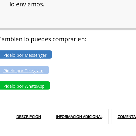
lo enviamos.
También lo puedes comprar en:
Pídelo por Messenger
Pídelo por Telegram
Pídelo por WhatsApp
DESCRIPCIÓN
INFORMACIÓN ADICIONAL
COMENTAR