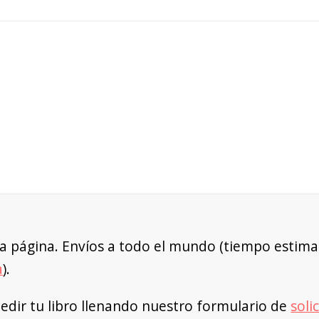
a página. Envíos a todo el mundo (tiempo estimad
a
).
dir tu libro llenando nuestro formulario de
soli