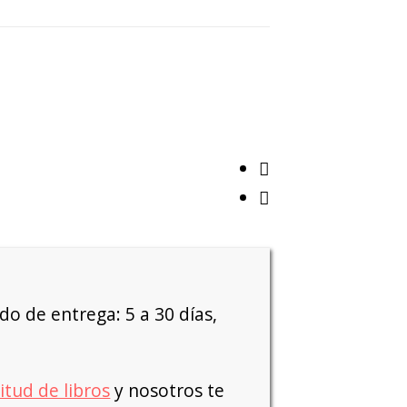
o de entrega: 5 a 30 días,
citud de libros
y nosotros te