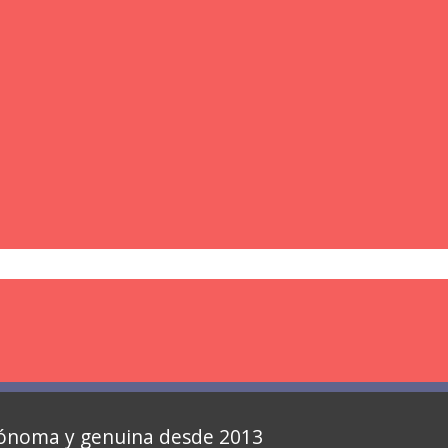
autónoma y genuina desde 2013