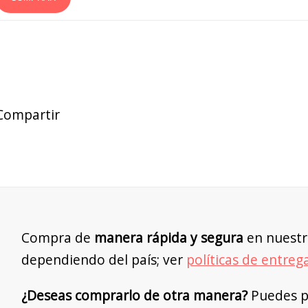
Compartir
Compra de
manera rápida y segura
en nuestr
dependiendo del país; ver
políticas de entreg
¿Deseas comprarlo de otra manera?
Puedes pe