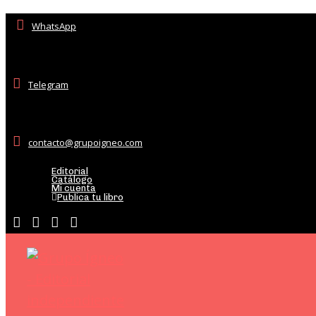
WhatsApp
Telegram
contacto@grupoigneo.com
Editorial
Catálogo
Mi cuenta
Publica tu libro