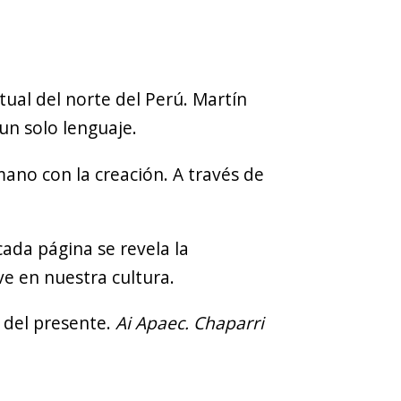
tual del norte del Perú. Martín
un solo lenguaje.
ano con la creación. A través de
cada página se revela la
ve en nuestra cultura.
 del presente.
Ai Apaec. Chaparri