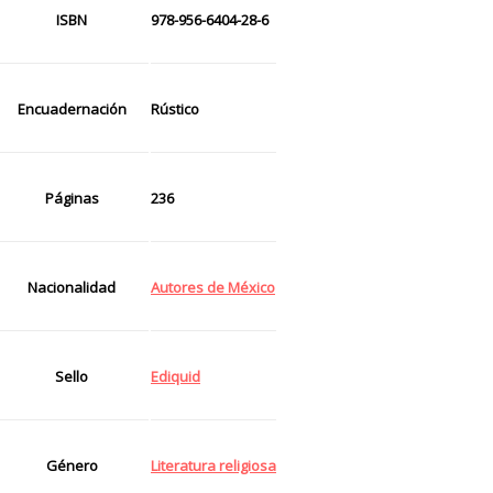
ISBN
978-956-6404-28-6
Encuadernación
Rústico
Páginas
236
Nacionalidad
Autores de México
Sello
Ediquid
Género
Literatura religiosa