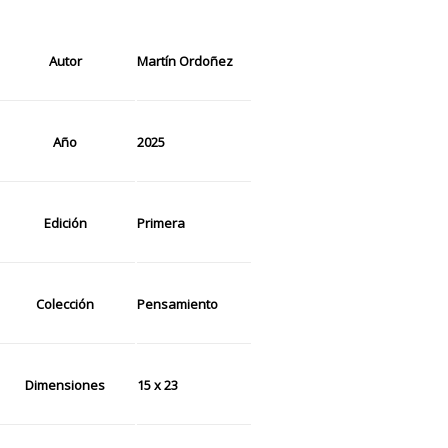
Autor
Martín Ordoñez
Año
2025
Edición
Primera
Colección
Pensamiento
Dimensiones
15 x 23