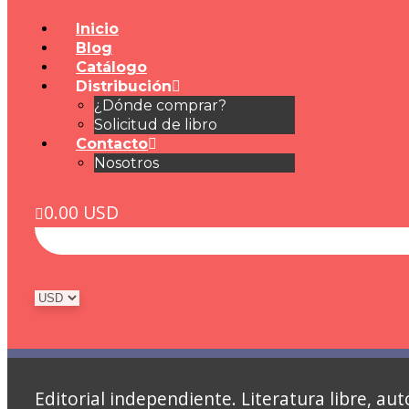
Inicio
Blog
Catálogo
Distribución
¿Dónde comprar?
Solicitud de libro
Contacto
Nosotros
0.00
USD
Editorial independiente. Literatura libre, 