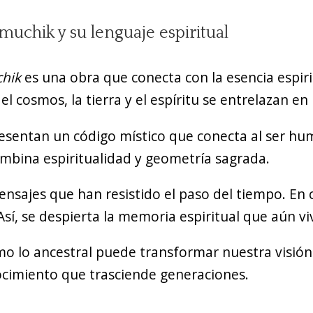
muchik y su lenguaje espiritual
chik
es una obra que conecta con la esencia espiri
 cosmos, la tierra y el espíritu se entrelazan en 
esentan un código místico que conecta al ser hum
ombina espiritualidad y geometría sagrada.
mensajes que han resistido el paso del tiempo. En 
sí, se despierta la memoria espiritual que aún vi
o lo ancestral puede transformar nuestra visión
ocimiento que trasciende generaciones.