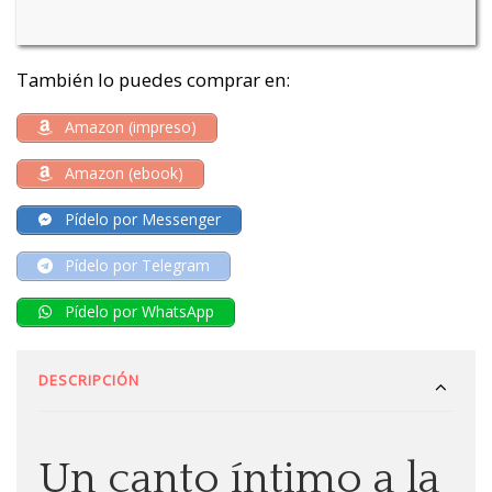
También lo puedes comprar en:
Amazon (impreso)
Amazon (ebook)
Pídelo por Messenger
Pídelo por Telegram
Pídelo por WhatsApp
DESCRIPCIÓN
Un canto íntimo a la