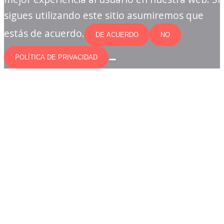
sigues utilizando este sitio asumiremos que
estás de acuerdo.
DE ACUERDO
NO
POLÍTICA DE PRIVACIDAD