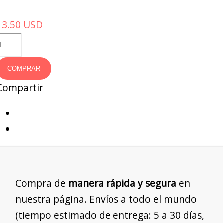
13.50
USD
COMPRAR
Compartir
Compra de
manera rápida y segura
en
nuestra página. Envíos a todo el mundo
(tiempo estimado de entrega: 5 a 30 días,