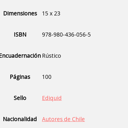
Dimensiones
15 x 23
ISBN
978-980-436-056-5
Encuadernación
Rústico
Páginas
100
Sello
Ediquid
Nacionalidad
Autores de Chile