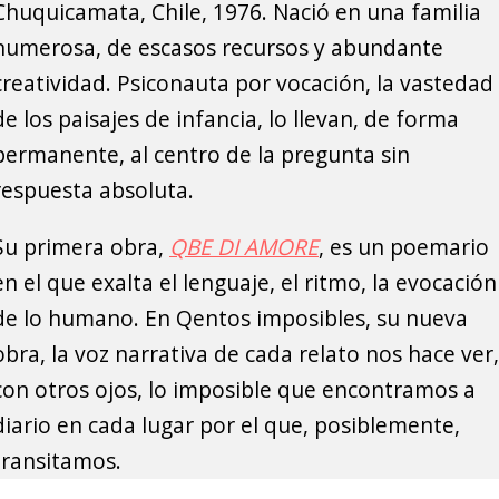
Chuquicamata, Chile, 1976. Nació en una familia
numerosa, de escasos recursos y abundante
creatividad. Psiconauta por vocación, la vastedad
de los paisajes de infancia, lo llevan, de forma
permanente, al centro de la pregunta sin
respuesta absoluta.
Su primera obra,
QBE DI AMORE
, es un poemario
en el que exalta el lenguaje, el ritmo, la evocación
de lo humano. En Qentos imposibles, su nueva
obra, la voz narrativa de cada relato nos hace ver,
con otros ojos, lo imposible que encontramos a
diario en cada lugar por el que, posiblemente,
transitamos.