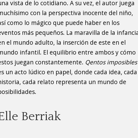
una vista de lo cotidiano. A su vez, el autor juega
muchísimo con la perspectiva inocente del niño,
así como lo mágico que puede haber en los
eventos más pequeños. La maravilla de la infanci
en el mundo adulto, la inserción de este en el
mundo infantil. El equilibrio entre ambos y cómo
estos juegan constantemente.
Qentos imposibles
es un acto lúdico en papel, donde cada idea, cada
historia, cada relato representa un mundo de
posibilidades.
Elle Berriak