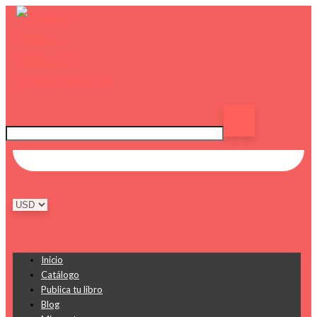
Inicio
Catálogo
Publica tu libro
Blog