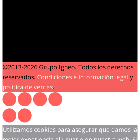
©2013-2026 Grupo Ígneo. Todos los derechos
reservados.
Condiciones e información legal
y
política de ventas
.
Utilizamos cookies para asegurar que damos la
mejor experiencia al usuario en nuestra web. Si