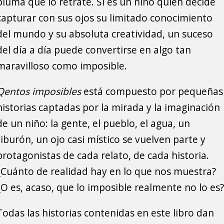
pluma que lo retrate. Si es un niño quien decide
capturar con sus ojos su limitado conocimiento
del mundo y su absoluta creatividad, un suceso
del día a día puede convertirse en algo tan
maravilloso como imposible.
Qentos imposibles
está compuesto por pequeñas
historias captadas por la mirada y la imaginación
de un niño: la gente, el pueblo, el agua, un
tiburón, un ojo casi místico se vuelven parte y
protagonistas de cada relato, de cada historia.
¿Cuánto de realidad hay en lo que nos muestra?
¿O es, acaso, que lo imposible realmente no lo es?
Todas las historias contenidas en este libro dan