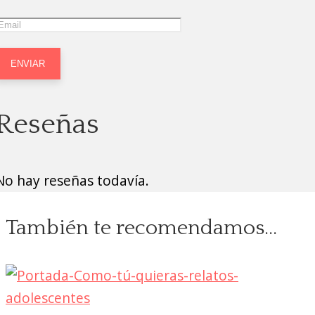
Reseñas
No hay reseñas todavía.
También te recomendamos…