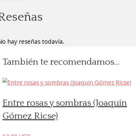
Reseñas
No hay reseñas todavía.
También te recomendamos…
Entre rosas y sombras (Joaquín
Gómez Ricse)