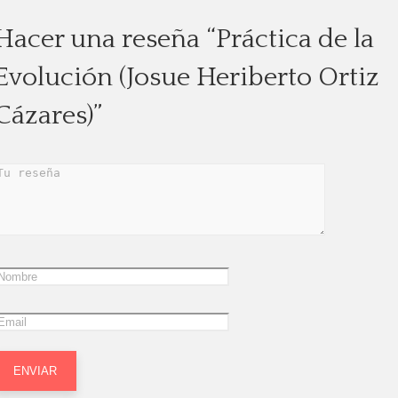
Hacer una reseña “Práctica de la
Evolución (Josue Heriberto Ortiz
Cázares)”