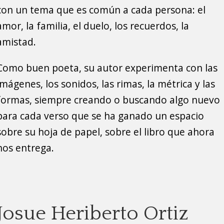
con un tema que es común a cada persona: el
amor, la familia, el duelo, los recuerdos, la
amistad.
Como buen poeta, su autor experimenta con las
imágenes, los sonidos, las rimas, la métrica y las
formas, siempre creando o buscando algo nuevo
para cada verso que se ha ganado un espacio
sobre su hoja de papel, sobre el libro que ahora
nos entrega.
Josue Heriberto Ortiz