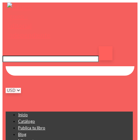
Inicio
Catálogo
Publica tu libro
Blog