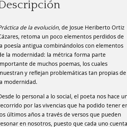
Descripción
Práctica de la evolución
, de Josue Heriberto Ortiz
Cázares, retoma un poco elementos perdidos de
la poesía antigua combinándolos con elementos
de la modernidad: la métrica forma parte
importante de muchos poemas, los cuales
muestran y reflejan problemáticas tan propias de
la modernidad.
Desde lo personal a lo social, el poeta nos hace u
recorrido por las vivencias que ha podido tener e
los últimos años a través de versos que pueden
resonar en nosotros, puesto que cada uno cuent