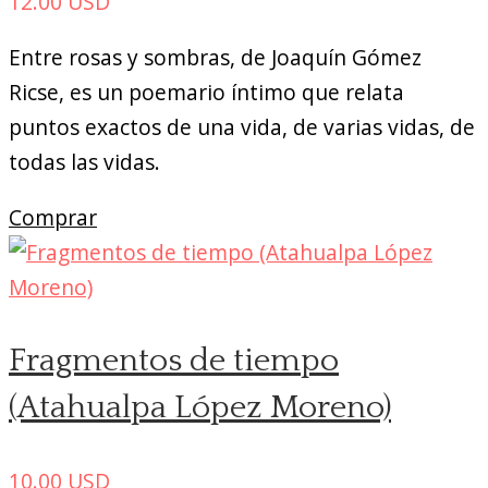
12.00
USD
Entre rosas y sombras, de Joaquín Gómez
Ricse, es un poemario íntimo que relata
puntos exactos de una vida, de varias vidas, de
todas las vidas.
Comprar
Fragmentos de tiempo
(Atahualpa López Moreno)
10.00
USD