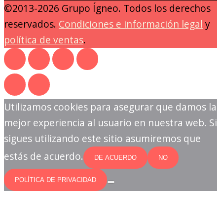
©2013-2026 Grupo Ígneo. Todos los derechos
reservados.
Condiciones e información legal
y
política de ventas
.
Utilizamos cookies para asegurar que damos la
mejor experiencia al usuario en nuestra web. Si
sigues utilizando este sitio asumiremos que
estás de acuerdo.
DE ACUERDO
NO
POLÍTICA DE PRIVACIDAD