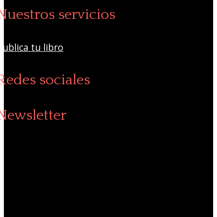
Nuestros servicios
Publica tu libro
Redes sociales
Newsletter