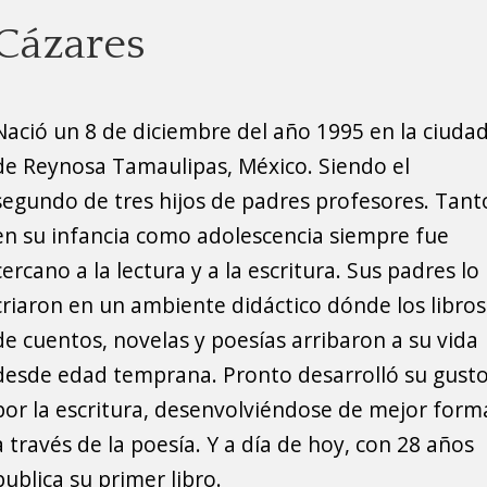
Cázares
Nació un 8 de diciembre del año 1995 en la ciuda
de Reynosa Tamaulipas, México. Siendo el
segundo de tres hijos de padres profesores. Tant
en su infancia como adolescencia siempre fue
cercano a la lectura y a la escritura. Sus padres lo
criaron en un ambiente didáctico dónde los libros
de cuentos, novelas y poesías arribaron a su vida
desde edad temprana. Pronto desarrolló su gust
por la escritura, desenvolviéndose de mejor form
a través de la poesía. Y a día de hoy, con 28 años
publica su primer libro.