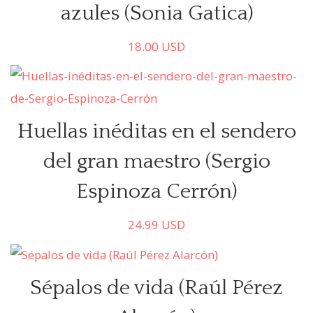
azules (Sonia Gatica)
18.00
USD
Comprar
Huellas inéditas en el sendero
del gran maestro (Sergio
Espinoza Cerrón)
24.99
USD
Comprar
Sépalos de vida (Raúl Pérez