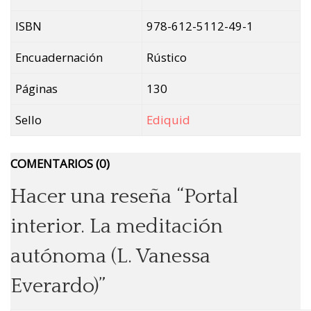
ISBN
978-612-5112-49-1
Encuadernación
Rústico
Páginas
130
Sello
Ediquid
COMENTARIOS (0)
Hacer una reseña “Portal
interior. La meditación
autónoma (L. Vanessa
Everardo)”