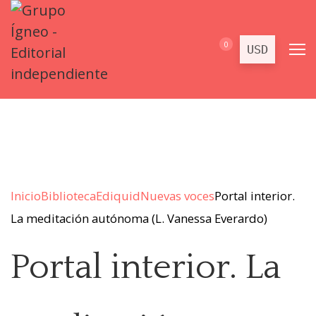
0
Inicio
Biblioteca
Ediquid
Nuevas voces
Portal interior.
La meditación autónoma (L. Vanessa Everardo)
Portal interior. La