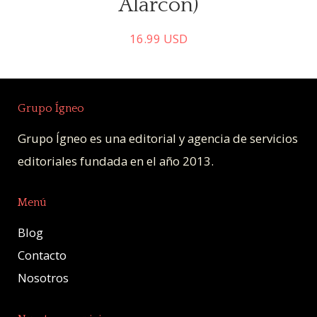
Alarcón)
16.99
USD
Comprar
Grupo Ígneo
Grupo Ígneo es una editorial y agencia de servicios
editoriales fundada en el año 2013.
Menú
Blog
Contacto
Nosotros