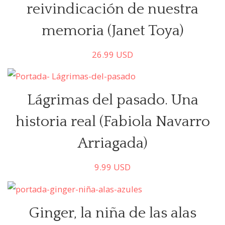
reivindicación de nuestra
memoria (Janet Toya)
26.99
USD
Comprar
Lágrimas del pasado. Una
historia real (Fabiola Navarro
Arriagada)
9.99
USD
Comprar
Ginger, la niña de las alas