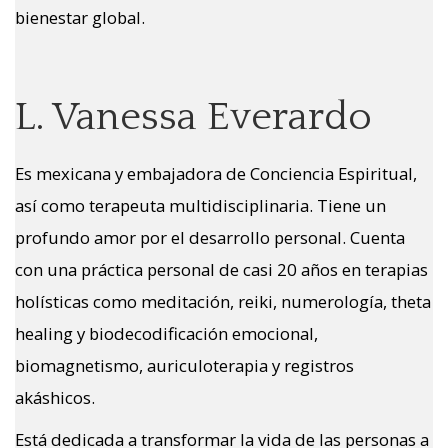
bienestar global.
L. Vanessa Everardo
Es mexicana y embajadora de Conciencia Espiritual,
así como terapeuta multidisciplinaria. Tiene un
profundo amor por el desarrollo personal. Cuenta
con una práctica personal de casi 20 años en terapias
holísticas como meditación, reiki, numerología, theta
healing y biodecodificación emocional,
biomagnetismo, auriculoterapia y registros
akáshicos.
Está dedicada a transformar la vida de las personas a