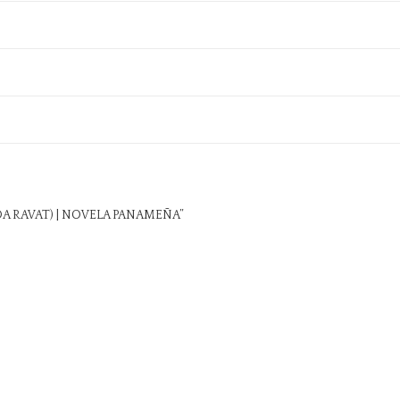
DA RAVAT) | NOVELA PANAMEÑA”