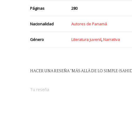
Páginas
280
Nacionalidad
Autores de Panamá
Género
Literatura juvenil
,
Narrativa
HACER UNA RESEÑA “MÁS ALLÁ DE LO SIMPLE (SAHI