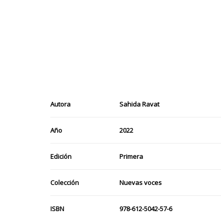
Autora
Sahida Ravat
Año
2022
Edición
Primera
Colección
Nuevas voces
ISBN
978-612-5042-57-6