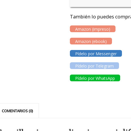
También lo puedes compra
Amazon (impreso)
Amazon (ebook)
Pídelo por Messenger
Pídelo por Telegram
Pídelo por WhatsApp
COMENTARIOS (0)