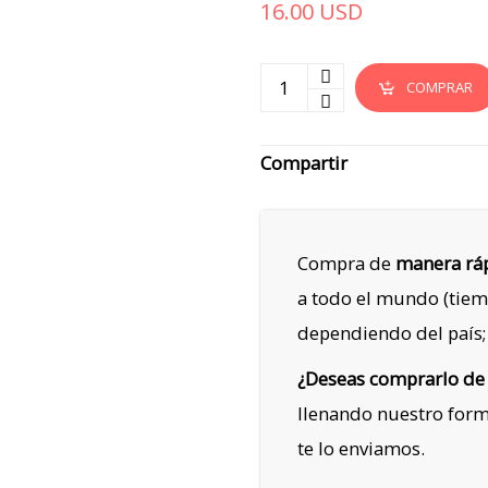
16.00
USD
COMPRAR
Compartir
Compra de
manera ráp
a todo el mundo (tiem
dependiendo del país;
¿Deseas comprarlo de
llenando nuestro for
te lo enviamos.