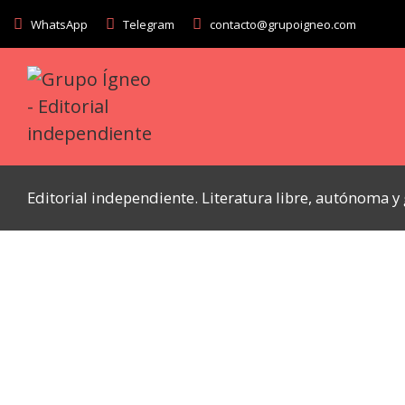
WhatsApp
Telegram
contacto@grupoigneo.com
Editorial independiente. Literatura libre, autónoma 