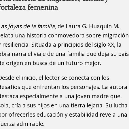
fortaleza femenina
Las joyas de la familia
, de Laura G. Huaquin M.,
relata una historia conmovedora sobre migración
y resiliencia. Situada a principios del siglo XX, la
obra narra el viaje de una familia que deja su país
de origen en busca de un futuro mejor.
Desde el inicio, el lector se conecta con los
desafíos que enfrentan los personajes. La autora
destaca especialmente a una joven madre que,
sola, cría a sus hijos en una tierra lejana. Su lucha
por ofrecerles educación y estabilidad revela una
fuerza admirable.