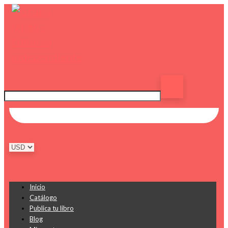
Inicio
Catálogo
Publica tu libro
Blog