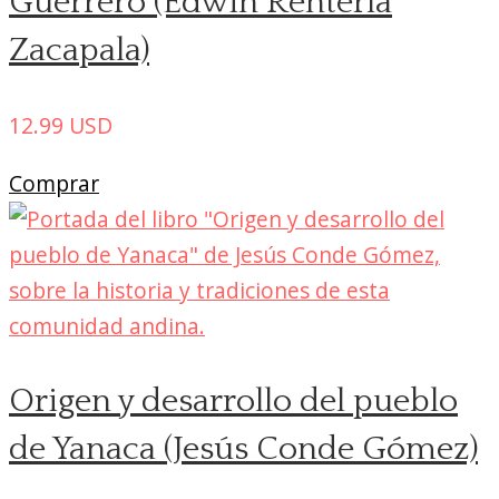
Guerrero (Edwin Rentería
Zacapala)
12.99
USD
Comprar
Origen y desarrollo del pueblo
de Yanaca (Jesús Conde Gómez)