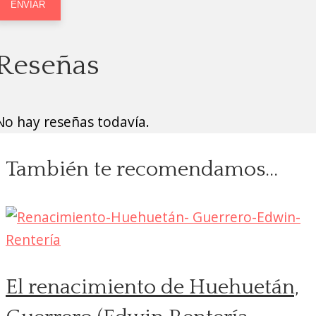
Reseñas
No hay reseñas todavía.
También te recomendamos…
El renacimiento de Huehuetán,