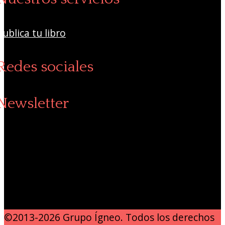
Publica tu libro
Redes sociales
Newsletter
©2013-2026 Grupo Ígneo. Todos los derechos