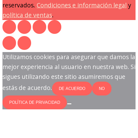
reservados.
Condiciones e información legal
y
política de ventas
.
Utilizamos cookies para asegurar que damos la
mejor experiencia al usuario en nuestra web. Si
sigues utilizando este sitio asumiremos que
estás de acuerdo.
DE ACUERDO
NO
POLÍTICA DE PRIVACIDAD