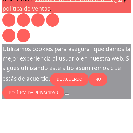
política de ventas
.
Utilizamos cookies para asegurar que damos la
mejor experiencia al usuario en nuestra web. Si
sigues utilizando este sitio asumiremos que
estás de acuerdo.
DE ACUERDO
NO
POLÍTICA DE PRIVACIDAD