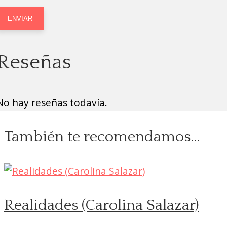
Reseñas
No hay reseñas todavía.
También te recomendamos…
Realidades (Carolina Salazar)