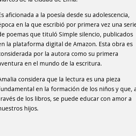
Es aficionada a la poesía desde su adolescencia,
época en la que escribió por primera vez una seri
de poemas que tituló Simple silencio, publicados
en la plataforma digital de Amazon. Esta obra es
considerada por la autora como su primera
aventura en el mundo de la escritura.
Amalia considera que la lectura es una pieza
fundamental en la formación de los niños y que, 
través de los libros, se puede educar con amor a
nuestros hijos.