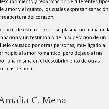
descubrimiento y reafirmación de diferentes tipo
de amor y el quinto, los cuales expresan sanación
y reapertura del corazón.
A partir de este recorrido se plasma un mapa de l
sanación y un testimonio de la superación de un
duelo causado por otras personas, muy ligado al
principio al amor romántico, pero dejado atrás
por una misma en el descubrimiento de otras
formas de amar.
Amalia C. Mena