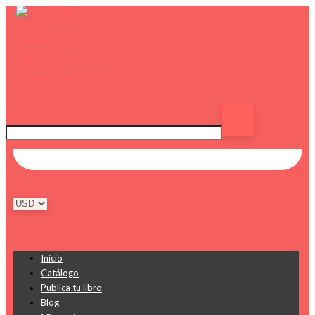
Inicio
Catálogo
Publica tu libro
Blog