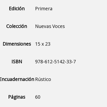
Edición
Primera
Colección
Nuevas Voces
Dimensiones
15 x 23
ISBN
978-612-5142-33-7
Encuadernación
Rústico
Páginas
60