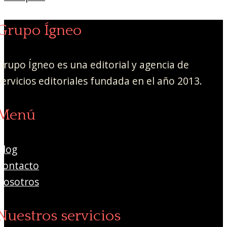
Grupo Ígneo
Grupo Ígneo es una editorial y agencia de
servicios editoriales fundada en el año 2013.
Menú
Blog
Contacto
Nosotros
Nuestros servicios