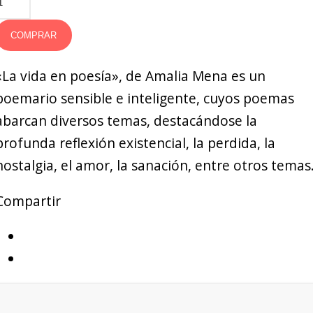
COMPRAR
«La vida en poesía», de Amalia Mena es un
poemario sensible e inteligente, cuyos poemas
abarcan diversos temas, destacándose la
profunda reflexión existencial, la perdida, la
nostalgia, el amor, la sanación, entre otros temas
Compartir