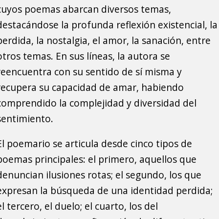
cuyos poemas abarcan diversos temas,
destacándose la profunda reflexión existencial, la
perdida, la nostalgia, el amor, la sanación, entre
otros temas. En sus líneas, la autora se
reencuentra con su sentido de sí misma y
recupera su capacidad de amar, habiendo
comprendido la complejidad y diversidad del
sentimiento.
El poemario se articula desde cinco tipos de
poemas principales: el primero, aquellos que
denuncian ilusiones rotas; el segundo, los que
expresan la búsqueda de una identidad perdida;
el tercero, el duelo; el cuarto, los del