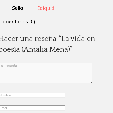
Sello
Ediquid
Comentarios (0)
Hacer una reseña “La vida en
poesía (Amalia Mena)”