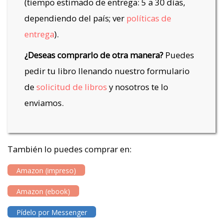
(tiempo estimado de entrega: 5 a 30 días,
dependiendo del país; ver
políticas de
entrega
).
¿Deseas comprarlo de otra manera?
Puedes
pedir tu libro llenando nuestro formulario
de
solicitud de libros
y nosotros te lo
enviamos.
También lo puedes comprar en:
Amazon (impreso)
Amazon (ebook)
Pídelo por Messenger