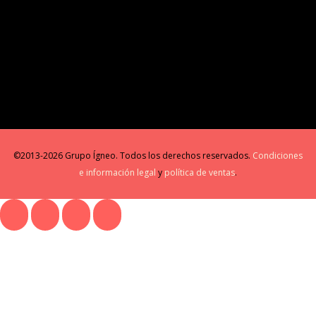
©2013-2026 Grupo Ígneo. Todos los derechos reservados.
Condiciones
e información legal
y
política de ventas
.