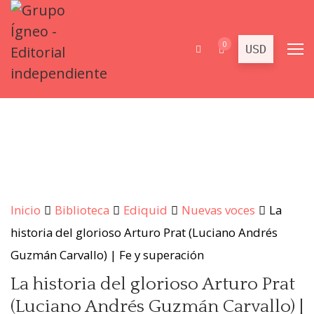
0
Inicio
Biblioteca
Ediquid
Nuevas voces
La
historia del glorioso Arturo Prat (Luciano Andrés
Guzmán Carvallo) | Fe y superación
La historia del glorioso Arturo Prat
(Luciano Andrés Guzmán Carvallo) |