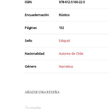
ISBN
978-612-5160-22-5
Encuadernación
Rústico
Páginas
152
Sello
Ediquid
Nacionalidad
Autores de Chile
Género
Narrativa
AÑADIR UNA RESEÑA