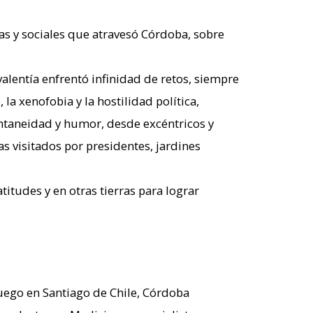
icas y sociales que atravesó Córdoba, sobre
valentía enfrentó infinidad de retos, siempre
a xenofobia y la hostilidad política,
ontaneidad y humor, desde excéntricos y
s visitados por presidentes, jardines
tudes y en otras tierras para lograr
 luego en Santiago de Chile, Córdoba