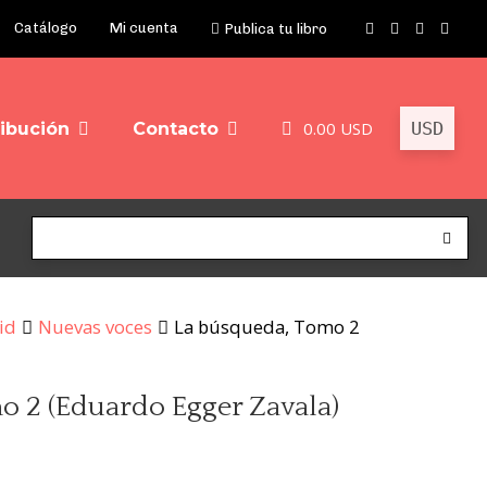
Catálogo
Mi cuenta
Publica tu libro
0.00
USD
ribución
Contacto
id
Nuevas voces
La búsqueda, Tomo 2
o 2 (Eduardo Egger Zavala)