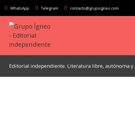
WhatsApp
Telegram
contacto@grupoigneo.com
Editorial independiente. Literatura libre, autónoma 