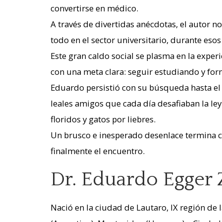
convertirse en médico.
A través de divertidas anécdotas, el autor no
todo en el sector universitario, durante esos
Este gran caldo social se plasma en la exper
con una meta clara: seguir estudiando y form
Eduardo persistió con su búsqueda hasta el 
leales amigos que cada día desafiaban la le
floridos y gatos por liebres.
Un brusco e inesperado desenlace termina co
finalmente el encuentro.
Dr. Eduardo Egger 
Nació en la ciudad de Lautaro, IX región de 