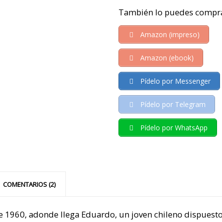
También lo puedes compra
Amazon (impreso)
Amazon (ebook)
Pídelo por Messenger
Pídelo por Telegram
Pídelo por WhatsApp
COMENTARIOS (2)
e 1960, adonde llega Eduardo, un joven chileno dispuesto 