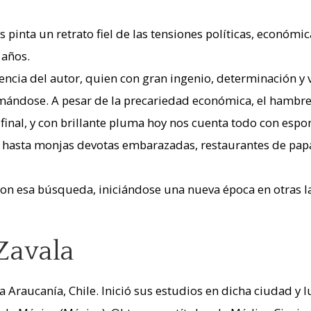
s pinta un retrato fiel de las tensiones políticas, económ
 años.
iencia del autor, quien con gran ingenio, determinación y 
ándose. A pesar de la precariedad económica, el hambre, l
final, y con brillante pluma hoy nos cuenta todo con esp
y hasta monjas devotas embarazadas, restaurantes de papa
n esa búsqueda, iniciándose una nueva época en otras lati
Zavala
la Araucanía, Chile. Inició sus estudios en dicha ciudad y