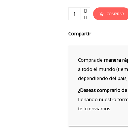
COMPRAR
Compartir
Compra de
manera ráp
a todo el mundo (tiem
dependiendo del país;
¿Deseas comprarlo de
llenando nuestro for
te lo enviamos.