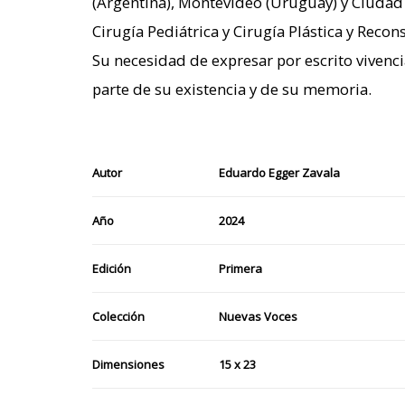
(Argentina), Montevideo (Uruguay) y Ciudad 
Cirugía Pediátrica y Cirugía Plástica y Recon
Su necesidad de expresar por escrito vivenc
parte de su existencia y de su memoria.
Autor
Eduardo Egger Zavala
Año
2024
Edición
Primera
Colección
Nuevas Voces
Dimensiones
15 x 23