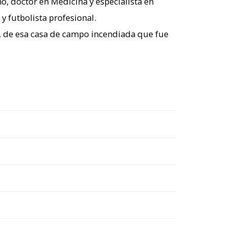
o, doctor en Medicina y especialista en
y futbolista profesional.
a, de esa casa de campo incendiada que fue