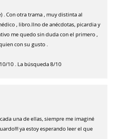
) . Con otra trama , muy distinta al
édico , libro.llno de anécdotas, picardia y
tivo me quedo sin duda con el primero ,
 quien con su gusto .
 10/10 . La búsqueda 8/10
é cada una de ellas, siempre me imaginé
uardo!!! ya estoy esperando leer el que