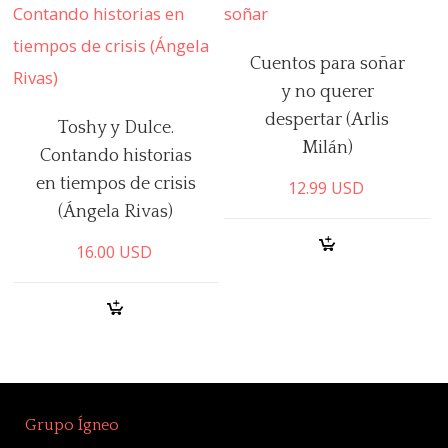
Cuentos para soñar
y no querer
despertar (Arlis
Toshy y Dulce.
Milán)
Contando historias
en tiempos de crisis
12.99
USD
(Ángela Rivas)
16.00
USD
Grupo Ígneo