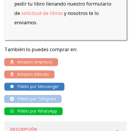
pedir tu libro llenando nuestro formulario
de
solicitud de libros
y nosotros te lo
enviamos.
También lo puedes comprar en:
Amazon (impreso)
Amazon (ebook)
Pídelo por Messenger
Pídelo por Telegram
Pídelo por WhatsApp
DESCRIPCIÓN