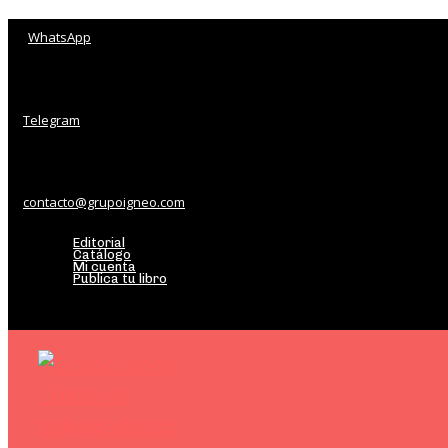
WhatsApp
Telegram
contacto@grupoigneo.com
Editorial
Catálogo
Mi cuenta
Publica tu libro