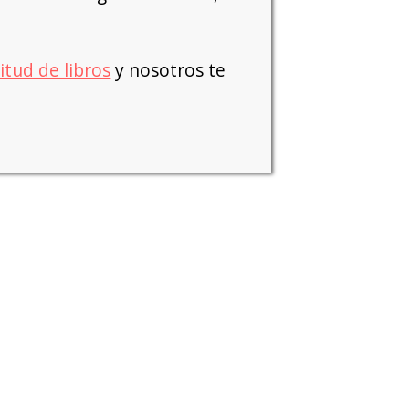
citud de libros
y nosotros te