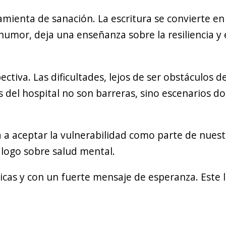
ramienta de sanación. La escritura se convierte e
humor, deja una enseñanza sobre la resiliencia y 
pectiva. Las dificultades, lejos de ser obstáculos d
del hospital no son barreras, sino escenarios do
a a aceptar la vulnerabilidad como parte de nues
logo sobre salud mental.
ticas y con un fuerte mensaje de esperanza. Este 