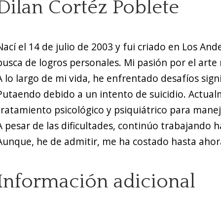
Dilan Cortéz Poblete
Nací el 14 de julio de 2003 y fui criado en Los A
busca de logros personales. Mi pasión por el art
A lo largo de mi vida, he enfrentado desafíos signi
Putaendo debido a un intento de suicidio. Actualm
tratamiento psicológico y psiquiátrico para manej
A pesar de las dificultades, continúo trabajando
Aunque, he de admitir, me ha costado hasta ahor
Información adicional