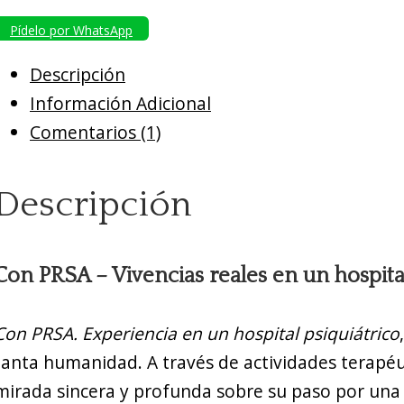
Pídelo por WhatsApp
Descripción
Información Adicional
Comentarios (1)
Descripción
Con PRSA – Vivencias reales en un hospital
Con PRSA. Experiencia en un hospital psiquiátrico
tanta humanidad. A través de actividades terapéu
mirada sincera y profunda sobre su paso por una 