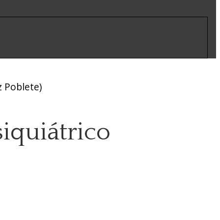
z Poblete)
iquiátrico