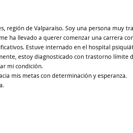
ndes, región de Valparaíso. Soy una persona muy tr
e me ha llevado a querer comenzar una carrera co
ficativos. Estuve internado en el hospital psiquiát
ente, estoy diagnosticado con trastorno límite d
ar mi condición.
 hacia mis metas con determinación y esperanza.
a.