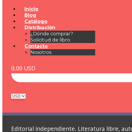
Inicio
Blog
Catálogo
Distribución
¿Dónde comprar?
Solicitud de libro
Contacto
Nosotros
0.00
USD
Editorial independiente. Literatura libre, 