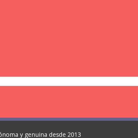
autónoma y genuina desde 2013