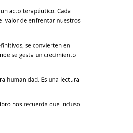
n un acto terapéutico. Cada
el valor de enfrentar nuestros
efinitivos, se convierten en
nde se gesta un crecimiento
tra humanidad. Es una lectura
libro nos recuerda que incluso