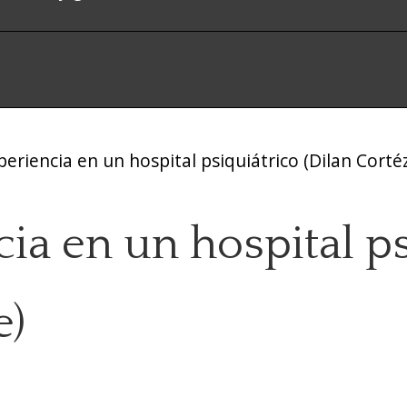
eriencia en un hospital psiquiátrico (Dilan Corté
ia en un hospital ps
e)