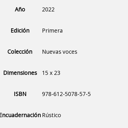
Año
2022
Edición
Primera
Colección
Nuevas voces
Dimensiones
15 x 23
ISBN
978-612-5078-57-5
Encuadernación
Rústico