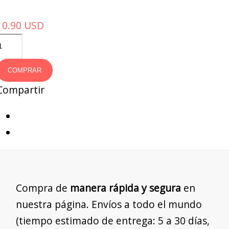
10.90
USD
COMPRAR
Compartir
Compra de
manera rápida y segura
en
nuestra página. Envíos a todo el mundo
(tiempo estimado de entrega: 5 a 30 días,