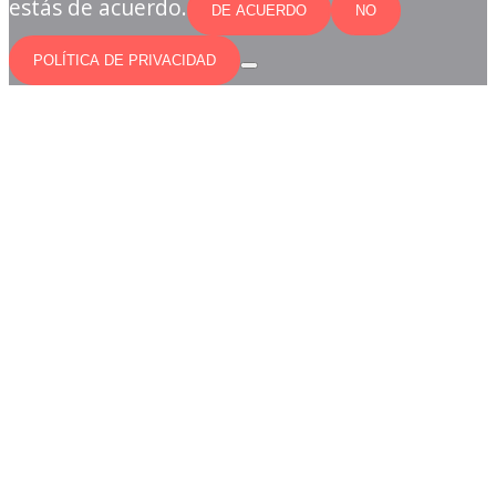
estás de acuerdo.
DE ACUERDO
NO
POLÍTICA DE PRIVACIDAD