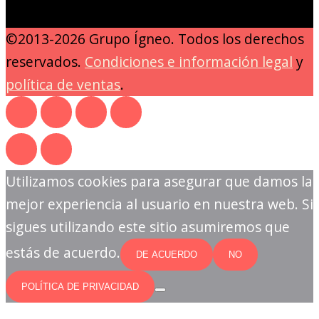
©2013-2026 Grupo Ígneo. Todos los derechos
reservados.
Condiciones e información legal
y
política de ventas
.
Utilizamos cookies para asegurar que damos la
mejor experiencia al usuario en nuestra web. Si
sigues utilizando este sitio asumiremos que
estás de acuerdo.
DE ACUERDO
NO
POLÍTICA DE PRIVACIDAD