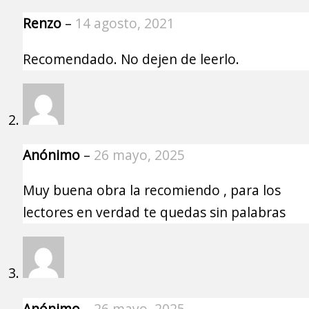
Renzo
–
14 agosto, 2021
Recomendado. No dejen de leerlo.
Anónimo
–
26 mayo, 2025
Muy buena obra la recomiendo , para los
lectores en verdad te quedas sin palabras
Anónimo
–
26 mayo, 2025