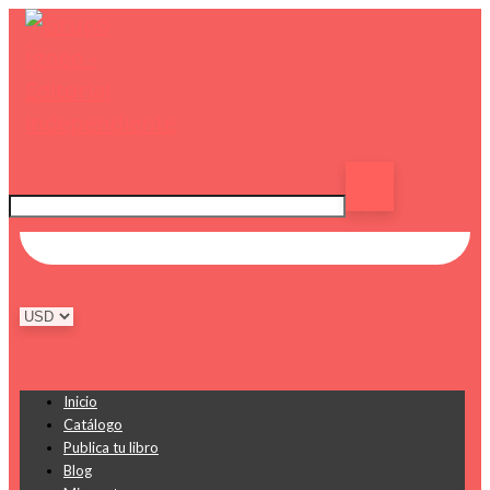
Inicio
Catálogo
Publica tu libro
Blog