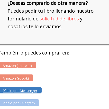
¿Deseas comprarlo de otra manera?
Puedes pedir tu libro llenando nuestro
formulario de
solicitud de libros
y
nosotros te lo enviamos.
También lo puedes comprar en:
Amazon (impreso)
Amazon (ebook)
Pídelo por Messenger
Pídelo por Telegram