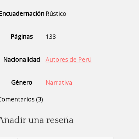
Encuadernación
Rústico
Páginas
138
Nacionalidad
Autores de Perú
Género
Narrativa
Comentarios (3)
Añadir una reseña