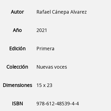
Autor
Rafael Cánepa Alvarez
Año
2021
Edición
Primera
Colección
Nuevas voces
Dimensiones
15 x 23
ISBN
978-612-48539-4-4