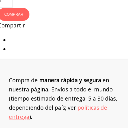
COMPRAR
Compartir
Compra de
manera rápida y segura
en
nuestra página. Envíos a todo el mundo
(tiempo estimado de entrega: 5 a 30 días,
dependiendo del país; ver
políticas de
entrega
).