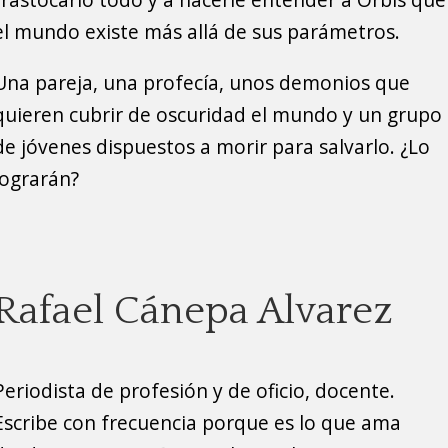
el mundo existe más allá de sus parámetros.
Una pareja, una profecía, unos demonios que
quieren cubrir de oscuridad el mundo y un grupo
de jóvenes dispuestos a morir para salvarlo. ¿Lo
lograrán?
Rafael Cánepa Alvarez
Periodista de profesión y de oficio, docente.
Escribe con frecuencia porque es lo que ama