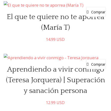
Comprar
El que te quiere no te aporrea
(María T)
14.99
USD
Comprar
Aprendiendo a vivir conmigo
(Teresa Jorquera) | Superación
y sanación persona
12.99
USD