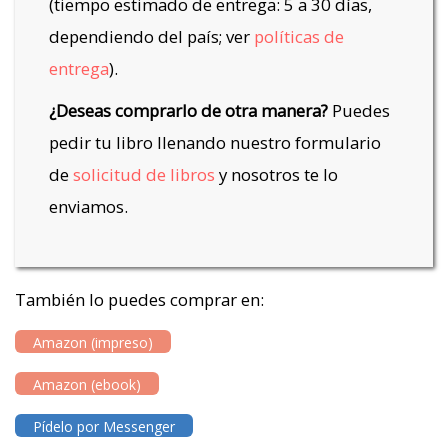
(tiempo estimado de entrega: 5 a 30 días,
dependiendo del país; ver
políticas de
entrega
).
¿Deseas comprarlo de otra manera?
Puedes
pedir tu libro llenando nuestro formulario
de
solicitud de libros
y nosotros te lo
enviamos.
También lo puedes comprar en:
Amazon (impreso)
Amazon (ebook)
Pídelo por Messenger