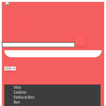
Inicio
Catálogo
Publica tu libro
Blog