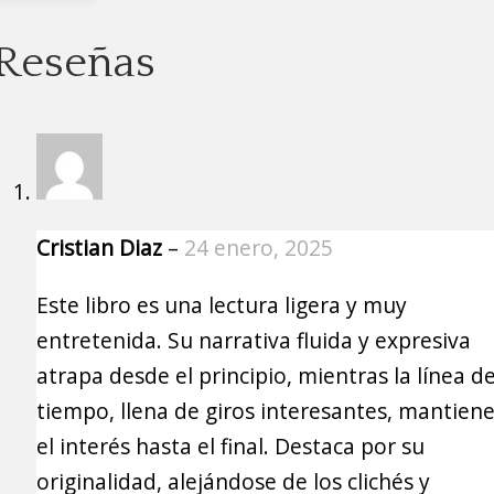
Reseñas
Cristian Diaz
–
24 enero, 2025
Este libro es una lectura ligera y muy
entretenida. Su narrativa fluida y expresiva
atrapa desde el principio, mientras la línea d
tiempo, llena de giros interesantes, mantien
el interés hasta el final. Destaca por su
originalidad, alejándose de los clichés y