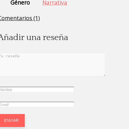
Género
Narrativa
Comentarios (1)
Añadir una reseña