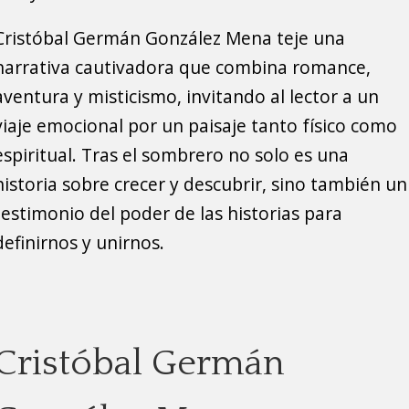
Cristóbal Germán González Mena teje una
narrativa cautivadora que combina romance,
aventura y misticismo, invitando al lector a un
viaje emocional por un paisaje tanto físico como
espiritual. Tras el sombrero no solo es una
historia sobre crecer y descubrir, sino también un
testimonio del poder de las historias para
definirnos y unirnos.
Cristóbal Germán