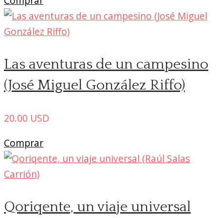
Comprar
Las aventuras de un campesino
(José Miguel González Riffo)
20.00
USD
Comprar
Qoriqente, un viaje universal