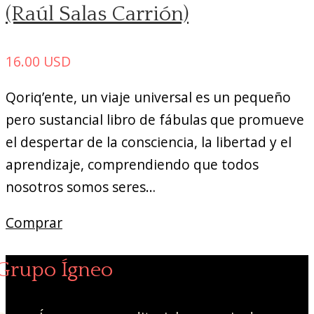
(Raúl Salas Carrión)
16.00
USD
Qoriq’ente, un viaje universal es un pequeño
pero sustancial libro de fábulas que promueve
el despertar de la consciencia, la libertad y el
aprendizaje, comprendiendo que todos
nosotros somos seres…
Comprar
Grupo Ígneo