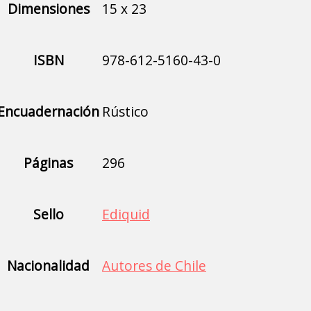
Dimensiones
15 x 23
ISBN
978-612-5160-43-0
Encuadernación
Rústico
Páginas
296
Sello
Ediquid
Nacionalidad
Autores de Chile