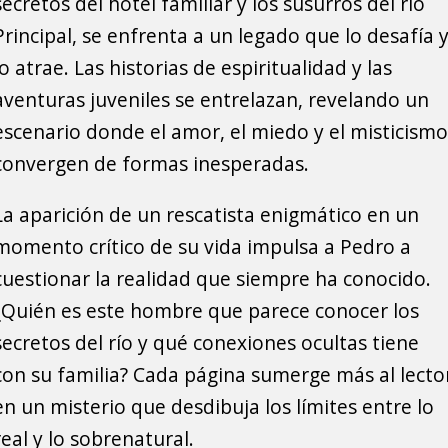
secretos del hotel familiar y los susurros del río
Principal, se enfrenta a un legado que lo desafía 
lo atrae. Las historias de espiritualidad y las
aventuras juveniles se entrelazan, revelando un
escenario donde el amor, el miedo y el misticismo
convergen de formas inesperadas.
La aparición de un rescatista enigmático en un
momento crítico de su vida impulsa a Pedro a
cuestionar la realidad que siempre ha conocido.
¿Quién es este hombre que parece conocer los
secretos del río y qué conexiones ocultas tiene
con su familia? Cada página sumerge más al lecto
en un misterio que desdibuja los límites entre lo
real y lo sobrenatural.