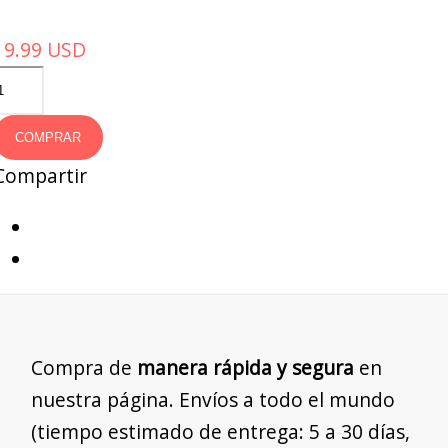
19.99
USD
COMPRAR
Compartir
Compra de
manera rápida y segura
en
nuestra página. Envíos a todo el mundo
(tiempo estimado de entrega: 5 a 30 días,