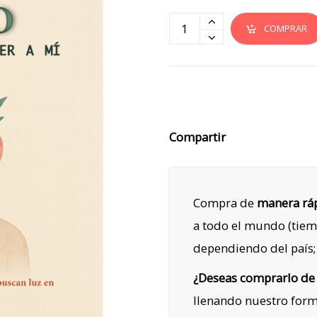
COMPRAR
Compartir
Compra de
manera ráp
a todo el mundo (tiem
dependiendo del país;
¿Deseas comprarlo de
llenando nuestro for