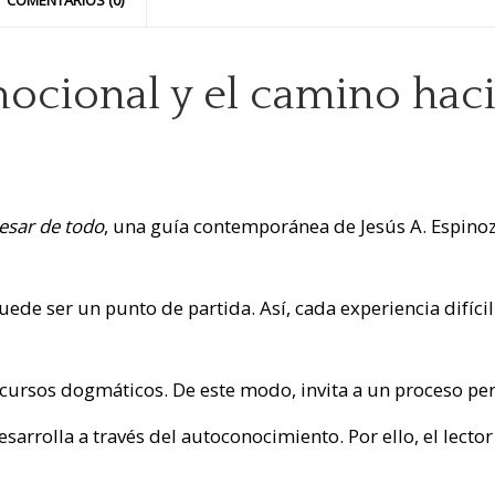
COMENTARIOS (0)
cional y el camino haci
esar de todo
, una guía contemporánea de Jesús A. Espino
puede ser un punto de partida. Así, cada experiencia difíc
scursos dogmáticos. De este modo, invita a un proceso pers
sarrolla a través del autoconocimiento. Por ello, el lect