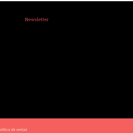
Newsletter
olítica de ventas
.