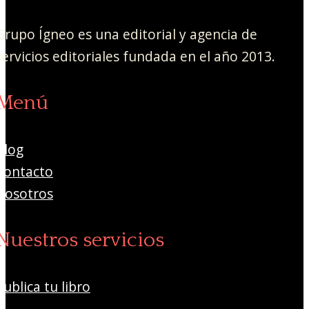
Grupo Ígneo es una editorial y agencia de
servicios editoriales fundada en el año 2013.
Menú
Blog
Contacto
Nosotros
Nuestros servicios
Publica tu libro