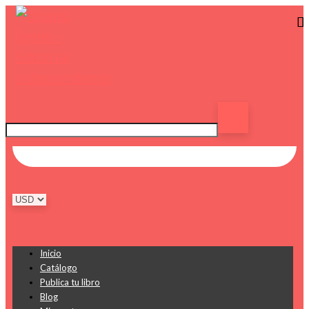
Inicio
Catálogo
Publica tu libro
Blog