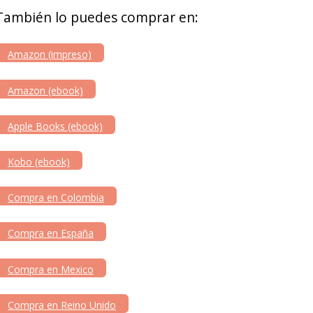
También lo puedes comprar en:
Amazon (impreso)
Amazon (ebook)
Apple Books (ebook)
Kobo (ebook)
Compra en Colombia
Compra en España
Compra en Mexico
Compra en Reino Unido