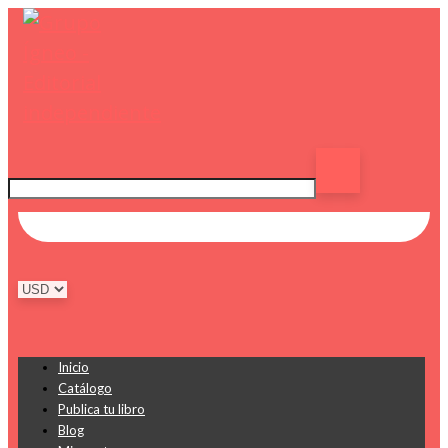
Inicio
Catálogo
Publica tu libro
Blog