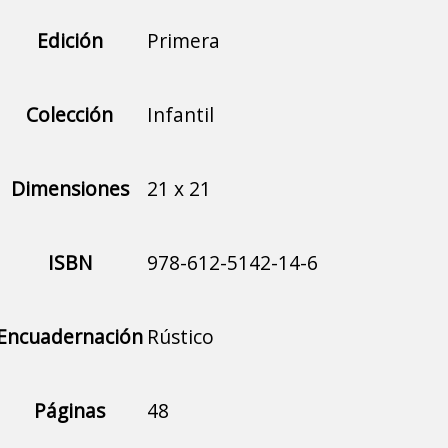
Edición
Primera
Colección
Infantil
Dimensiones
21 x 21
ISBN
978-612-5142-14-6
Encuadernación
Rústico
Páginas
48