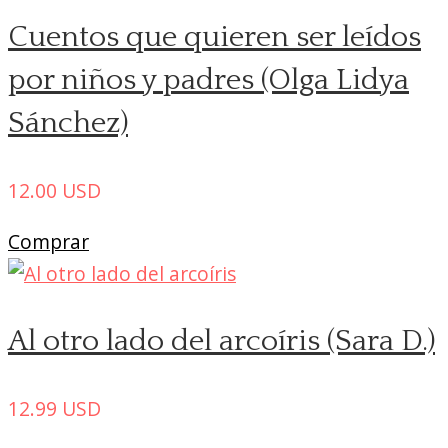
Cuentos que quieren ser leídos
por niños y padres (Olga Lidya
Sánchez)
12.00
USD
Comprar
Al otro lado del arcoíris (Sara D.)
12.99
USD