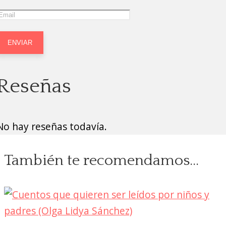
Reseñas
No hay reseñas todavía.
También te recomendamos…