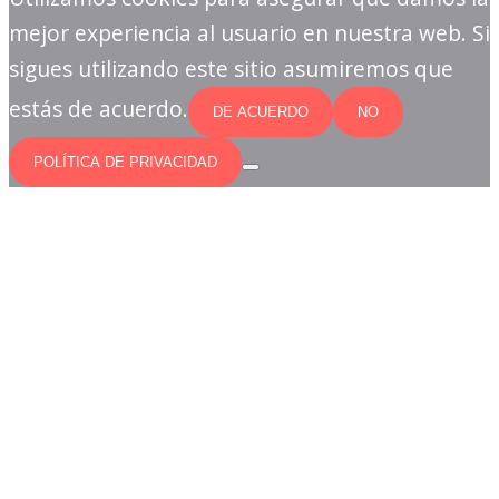
mejor experiencia al usuario en nuestra web. Si
sigues utilizando este sitio asumiremos que
estás de acuerdo.
DE ACUERDO
NO
POLÍTICA DE PRIVACIDAD