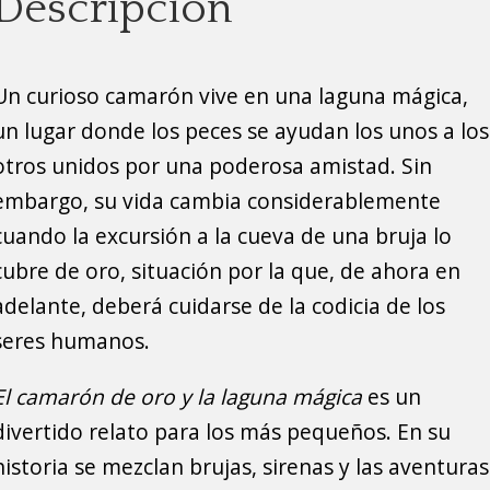
Descripción
Un curioso camarón vive en una laguna mágica,
un lugar donde los peces se ayudan los unos a los
otros unidos por una poderosa amistad. Sin
embargo, su vida cambia considerablemente
cuando la excursión a la cueva de una bruja lo
cubre de oro, situación por la que, de ahora en
adelante, deberá cuidarse de la codicia de los
seres humanos.
El camarón de oro y la laguna mágica
es un
divertido relato para los más pequeños. En su
historia se mezclan brujas, sirenas y las aventuras