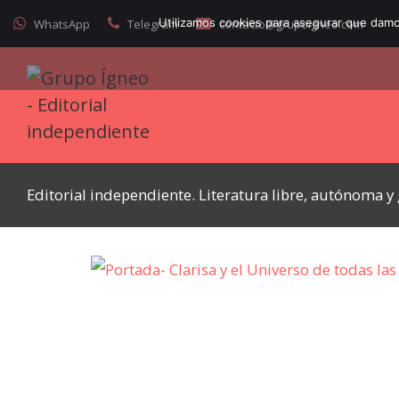
Utilizamos cookies para asegurar que damos
WhatsApp
Telegram
contacto@grupoigneo.com
Editorial independiente. Literatura libre, autónoma 