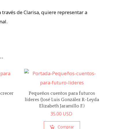
 través de Clarisa, quiere representar a
nal.
…
 crecer
Pequeños cuentos para futuros
líderes (José Luis González R-Leyda
Elizabeth Jaramillo F.)
35.00
USD
Comprar