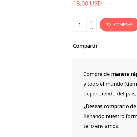
18.00
USD
COMPRAR
Compartir
Compra de
manera ráp
a todo el mundo (tiem
dependiendo del país;
¿Deseas comprarlo de
llenando nuestro for
te lo enviamos.