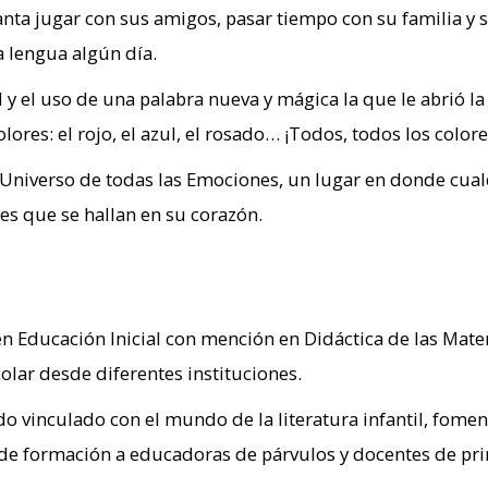
canta jugar con sus amigos, pasar tiempo con su familia y 
 lengua algún día.
 y el uso de una palabra nueva y mágica la que le abrió 
lores: el rojo, el azul, el rosado… ¡Todos, todos los color
el Universo de todas las Emociones, un lugar en donde cualq
es que se hallan en su corazón.
n Educación Inicial con mención en Didáctica de las Mat
olar desde diferentes instituciones.
do vinculado con el mundo de la literatura infantil, fomen
s de formación a educadoras de párvulos y docentes de pr