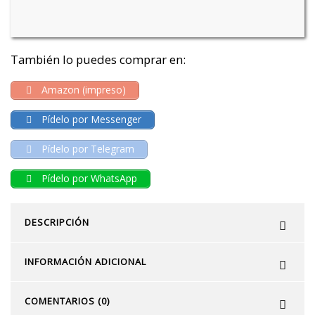
También lo puedes comprar en:
Amazon (impreso)
Pídelo por Messenger
Pídelo por Telegram
Pídelo por WhatsApp
DESCRIPCIÓN
INFORMACIÓN ADICIONAL
COMENTARIOS (0)