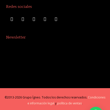
Redes sociales
Newsletter
©2013-2026 Grupo Ígneo. Todos los derechos reservados.
Condiciones
e información legal
y
política de ventas
.