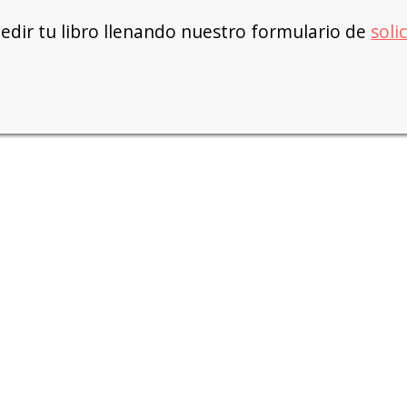
dir tu libro llenando nuestro formulario de
soli