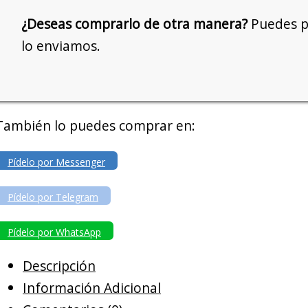
¿Deseas comprarlo de otra manera?
Puedes pe
lo enviamos.
También lo puedes comprar en:
Pídelo por Messenger
Pídelo por Telegram
Pídelo por WhatsApp
Descripción
Información Adicional