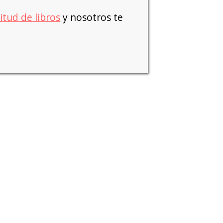
citud de libros
y nosotros te