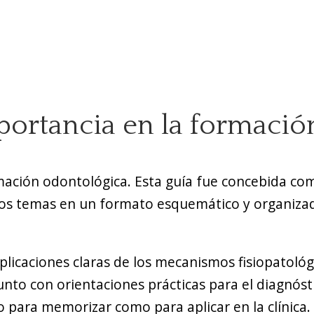
mportancia en la formaci
rmación odontológica. Esta guía fue concebida co
a los temas en un formato esquemático y organizad
explicaciones claras de los mecanismos fisiopatoló
to con orientaciones prácticas para el diagnóst
o para memorizar como para aplicar en la clínica.