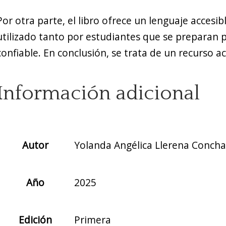
Por otra parte, el libro ofrece un lenguaje accesi
utilizado tanto por estudiantes que se preparan
confiable. En conclusión, se trata de un recurso a
Información adicional
Autor
Yolanda Angélica Llerena Concha
Año
2025
Edición
Primera