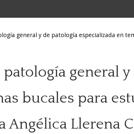
ología general y de patología especializada en t
 patología general y
mas bucales para est
a Angélica Llerena 