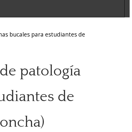
emas bucales para estudiantes de
 de patología
udiantes de
Concha)