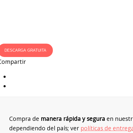
DESCARGA GRATUITA
Compartir
Compra de
manera rápida y segura
en nuestr
dependiendo del país; ver
políticas de entreg