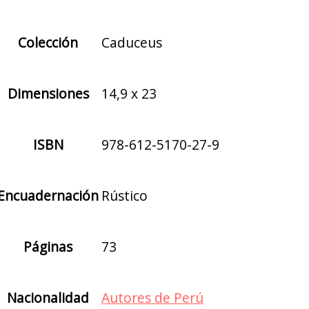
Colección
Caduceus
Dimensiones
14,9 x 23
ISBN
978-612-5170-27-9
Encuadernación
Rústico
Páginas
73
Nacionalidad
Autores de Perú