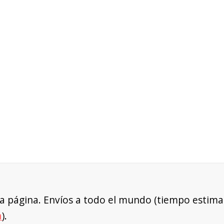
a página. Envíos a todo el mundo (tiempo estimad
a
).