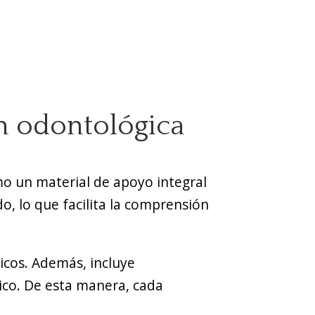
ón odontológica
mo un material de apoyo integral
o, lo que facilita la comprensión
gicos. Además, incluye
ico. De esta manera, cada