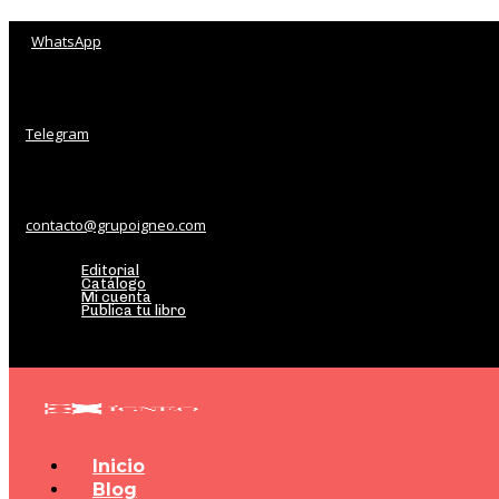
WhatsApp
Telegram
contacto@grupoigneo.com
Editorial
Catálogo
Mi cuenta
Publica tu libro
Inicio
Blog