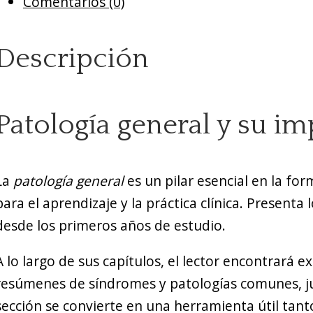
Comentarios (0)
Descripción
Patología general y su i
La
patología general
es un pilar esencial en la fo
para el aprendizaje y la práctica clínica. Present
desde los primeros años de estudio.
A lo largo de sus capítulos, el lector encontrará 
resúmenes de síndromes y patologías comunes, jun
sección se convierte en una herramienta útil tant