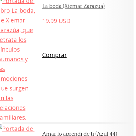
La boda (Xiemar Zarazua)
19.99
USD
Comprar
Amar lo aprendí de ti (Azul 44)