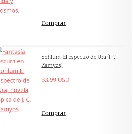
Comprar
Sohlum. El espectro de Ura (J. C.
Zamyos)
33.99
USD
Comprar