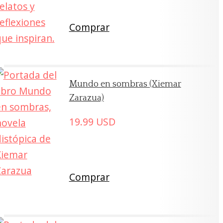
Comprar
Mundo en sombras (Xiemar
Zarazua)
19.99
USD
Comprar