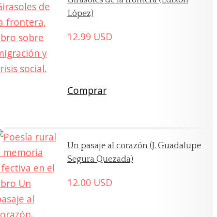
López)
12.99
USD
Comprar
Un pasaje al corazón (J. Guadalupe
Segura Quezada)
12.00
USD