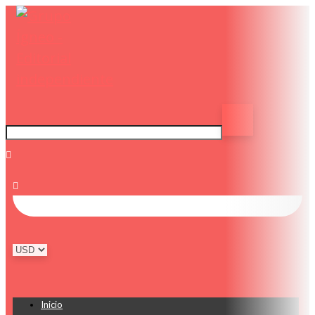
0
Inicio