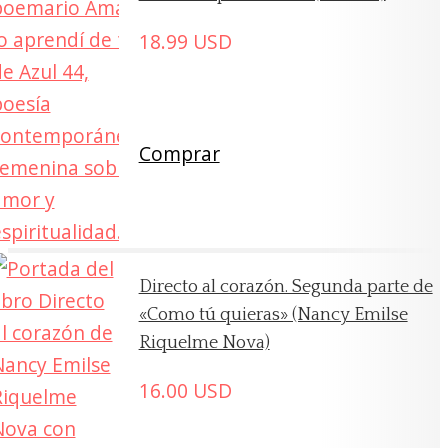
18.99
USD
Comprar
Directo al corazón. Segunda parte de
«Como tú quieras» (Nancy Emilse
Riquelme Nova)
16.00
USD