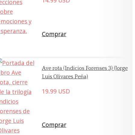
14.99
USD
Comprar
Ave rota (Indicios Forenses 3) (Jorge
Luis Olivares Peña)
19.99
USD
Comprar