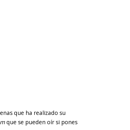
renas que ha realizado su
am
que se pueden oír si pones