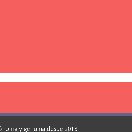
autónoma y genuina desde 2013