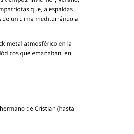
ompatriotas que, a espaldas
es de un clima mediterráneo al
ack metal atmosférico en la
elódicos que emanaban, en
 hermano de Cristian (hasta