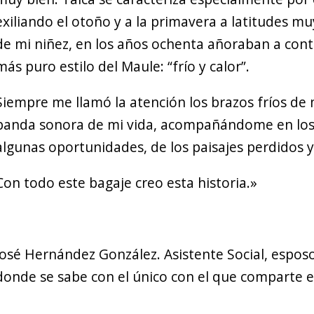
exiliando el otoño y a la primavera a latitudes m
de mi niñez, en los años ochenta añoraban a contr
más puro estilo del Maule: “frío y calor”.
Siempre me llamó la atención los brazos fríos de m
banda sonora de mi vida, acompañándome en los r
algunas oportunidades, de los paisajes perdidos y
Con todo este bagaje creo esta historia.»
José Hernández González. Asistente Social, espos
donde se sabe con el único con el que comparte e