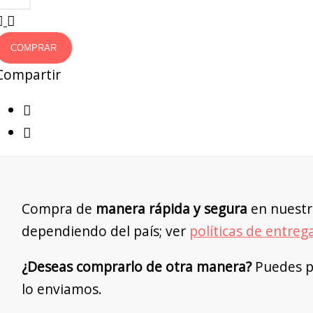
COMPRAR
Compartir
Compra de
manera rápida y segura
en nuestr
dependiendo del país; ver
políticas de entreg
¿Deseas comprarlo de otra manera?
Puedes pe
lo enviamos.