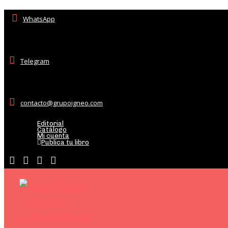
WhatsApp
Telegram
contacto@grupoigneo.com
Editorial
Catálogo
Mi cuenta
Publica tu libro