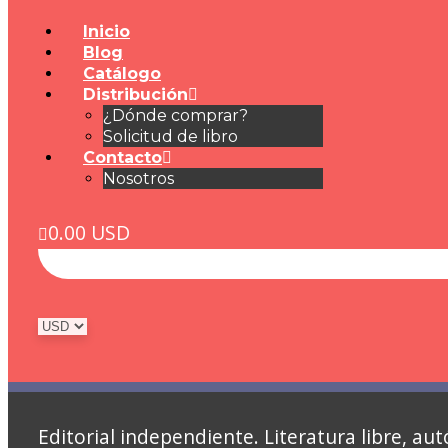
Inicio
Blog
Catálogo
Distribución
¿Dónde comprar?
Solicitud de libro
Contacto
Nosotros
0.00
USD
Editorial independiente. Literatura libre, 