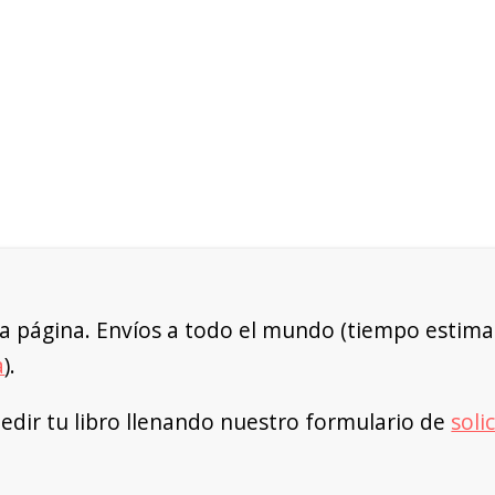
a página. Envíos a todo el mundo (tiempo estimad
a
).
dir tu libro llenando nuestro formulario de
soli