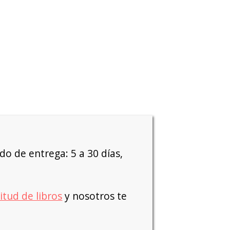
o de entrega: 5 a 30 días,
citud de libros
y nosotros te