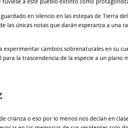
ue tuviese a este pueblo extinto como protagonist
uardado en silencio en las estepas de Tierra del
 de las únicas notas que darán esperanza a una r
 a experimentar cambios sobrenaturales en su cu
l para la trascendencia de la especie a un plano 
z
e crianza o eso por lo menos nos decían en clas
evocar en las memorias de sus residentes solo do