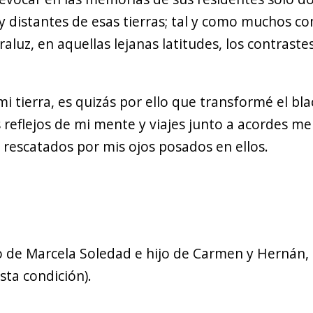
uy distantes de esas tierras; tal y como muchos c
aluz, en aquellas lejanas latitudes, los contrast
i tierra, es quizás por ello que transformé el bl
eflejos de mi mente y viajes junto a acordes m
 rescatados por mis ojos posados en ellos.
o de Marcela Soledad e hijo de Carmen y Hernán,
sta condición).