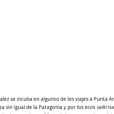
ez se incuba en algunos de los viajes a Punta A
a sin igual de la Patagonia y por los ecos
selk\’n