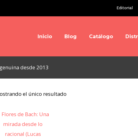
Editorial
Inicio
Blog
Catálogo
Dist
y genuina desde 2013
ostrando el único resultado