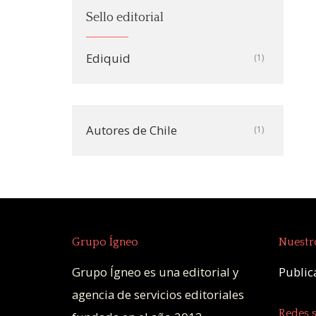
Sello editorial
Ediquid
(1)
Autores de Chile
(1)
Grupo Ígneo
Nuestro
Grupo Ígneo es una editorial y
Publica
agencia de servicios editoriales
Redes s