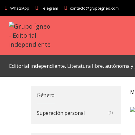
WhatsApp
Telegram
contacto@grupoigneo.com
Editorial independiente. Literatura libre, autónoma 
M
Género
Superación personal
(1)