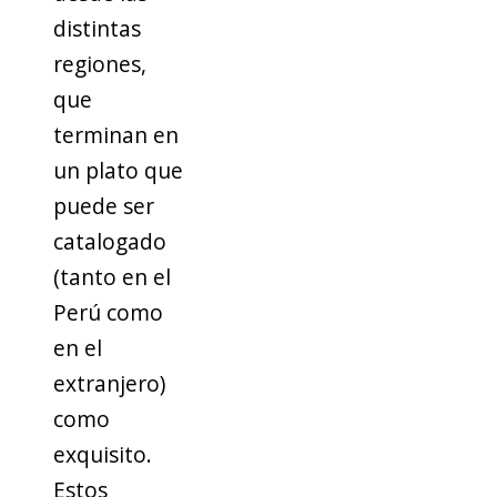
distintas
regiones,
que
terminan en
un plato que
puede ser
catalogado
(tanto en el
Perú como
en el
extranjero)
como
exquisito.
Estos