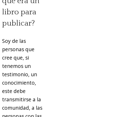
que era un
libro para
publicar?
Soy de las
personas que
cree que, si
tenemos un
testimonio, un
conocimiento,
este debe
transmitirse a la
comunidad, a las
personas con las