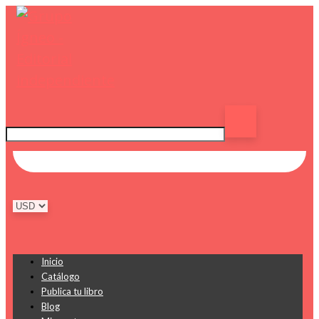
Inicio
Catálogo
Publica tu libro
Blog