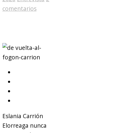
comentarios
Eslania Carrión
Elorreaga nunca