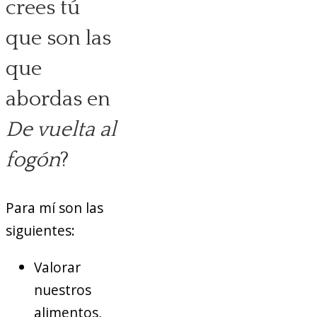
crees tú
que son las
que
abordas en
De vuelta al
fogón
?
Para mí son las
siguientes:
Valorar
nuestros
alimentos,