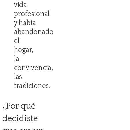
vida
profesional
y había
abandonado
el
hogar,
la
convivencia,
las
tradiciones.
¿Por qué
decidiste