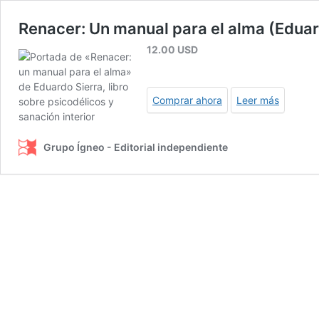
Renacer: Un manual para el alma (Eduar
12.00
USD
Comprar ahora
Leer más
Grupo Ígneo - Editorial independiente