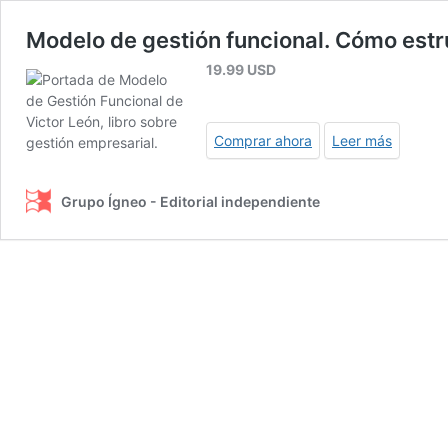
Modelo de gestión funcional. Cómo estr
19.99
USD
Comprar ahora
Leer más
Grupo Ígneo - Editorial independiente