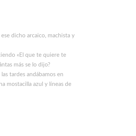
 ese dicho arcaico, machista y
ciendo «El que te quiere te
ntas más se lo dijo?
r las tardes andábamos en
a mostacilla azul y líneas de