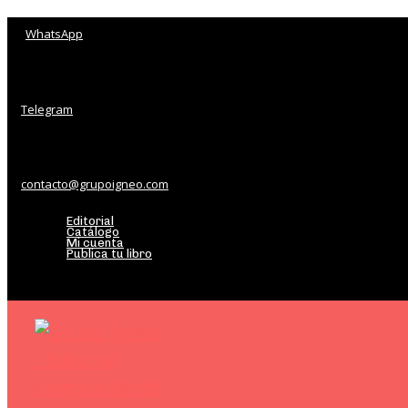
WhatsApp
Telegram
contacto@grupoigneo.com
Editorial
Catálogo
Mi cuenta
Publica tu libro