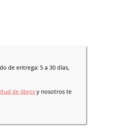
o de entrega: 5 a 30 días,
citud de libros
y nosotros te