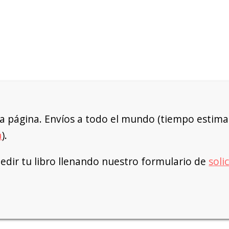
a página. Envíos a todo el mundo (tiempo estimad
a
).
dir tu libro llenando nuestro formulario de
soli