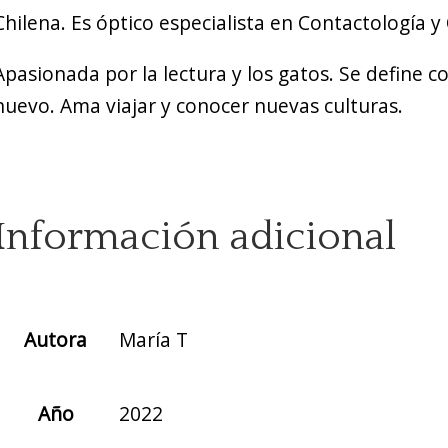
Chilena. Es óptico especialista en Contactología 
Apasionada por la lectura y los gatos. Se define
nuevo. Ama viajar y conocer nuevas culturas.
Información adicional
Autora
María T
Año
2022