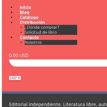
Inicio
Blog
Catálogo
Distribución
¿Dónde comprar?
Solicitud de libro
Contacto
Nosotros
0.00
USD
Editorial independiente. Literatura libre, 