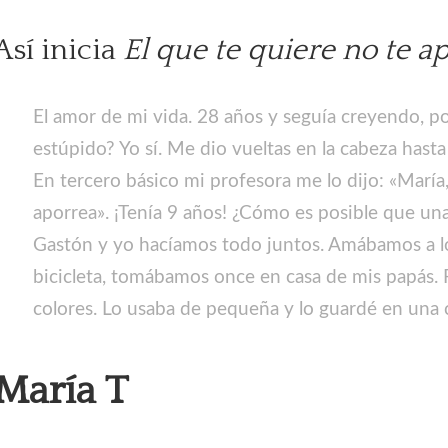
Así inicia
El que te quiere no te a
El amor de mi vida. 28 años y seguía creyendo, po
estúpido? Yo sí. Me dio vueltas en la cabeza hasta
En tercero básico mi profesora me lo dijo: «María
aporrea». ¡Tenía 9 años! ¿Cómo es posible que una
Gastón y yo hacíamos todo juntos. Amábamos a los
bicicleta, tomábamos once en casa de mis papás. R
colores. Lo usaba de pequeña y lo guardé en una c
María T