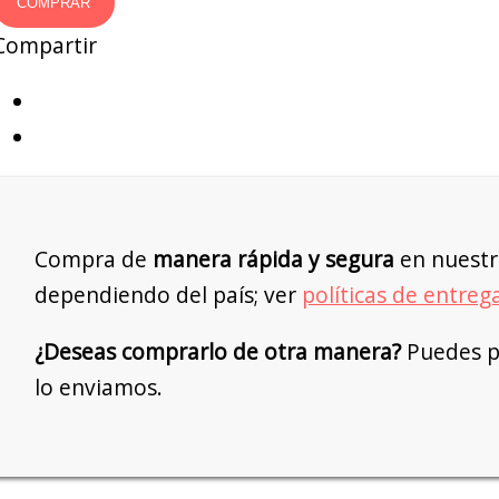
COMPRAR
Compartir
Compra de
manera rápida y segura
en nuestr
dependiendo del país; ver
políticas de entreg
¿Deseas comprarlo de otra manera?
Puedes pe
lo enviamos.