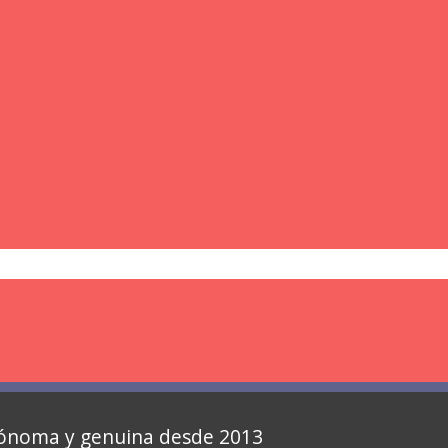
autónoma y genuina desde 2013