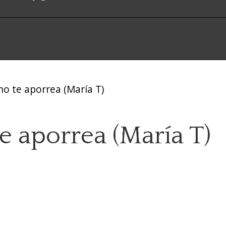
no te aporrea (María T)
te aporrea (María T)