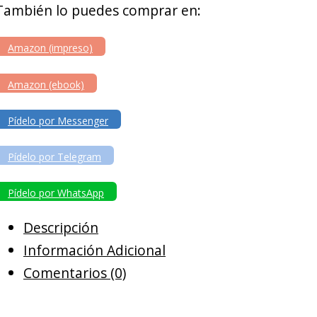
También lo puedes comprar en:
Amazon (impreso)
Amazon (ebook)
Pídelo por Messenger
Pídelo por Telegram
Pídelo por WhatsApp
Descripción
Información Adicional
Comentarios (0)