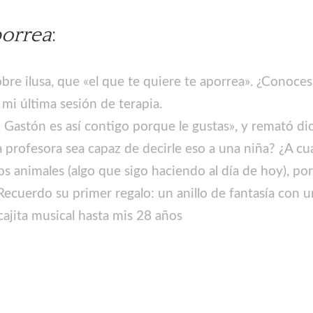
porrea
:
bre ilusa, que «el que te quiere te aporrea». ¿Conoces
 mi última sesión de terapia.
, Gastón es así contigo porque le gustas», y remató di
 profesora sea capaz de decirle eso a una niña? ¿A cuá
 animales (algo que sigo haciendo al día de hoy), po
ecuerdo su primer regalo: un anillo de fantasía con un
ajita musical hasta mis 28 años