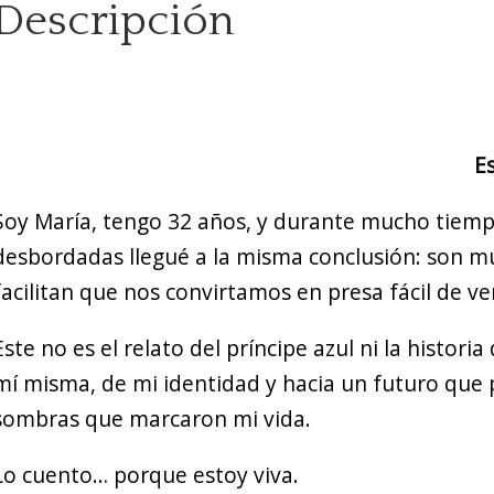
Descripción
Es
Soy María, tengo 32 años, y durante mucho tiempo f
desbordadas llegué a la misma conclusión: son m
facilitan que nos convirtamos en presa fácil de 
Este no es el relato del príncipe azul ni la histo
mí misma, de mi identidad y hacia un futuro que pa
sombras que marcaron mi vida.
Lo cuento… porque estoy viva.