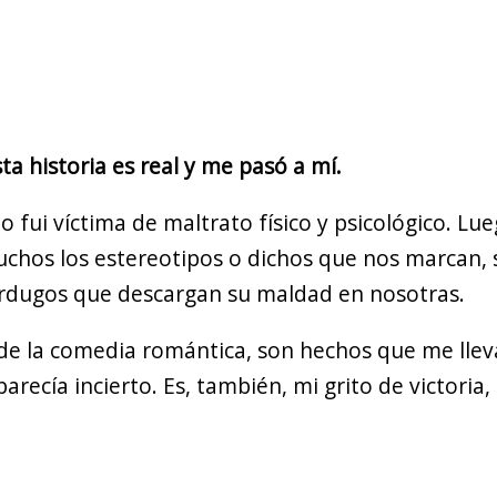
ta historia es real y me pasó a mí.
ui víctima de maltrato físico y psicológico. Lueg
uchos los estereotipos o dichos que nos marcan, 
verdugos que descargan su maldad en nosotras.
ria de la comedia romántica, son hechos que me ll
recía incierto. Es, también, mi grito de victoria,