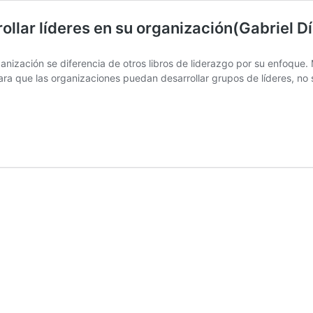
llar líderes en su organización(Gabriel D
anización se diferencia de otros libros de liderazgo por su enfoque. 
para que las organizaciones puedan desarrollar grupos de líderes, no s